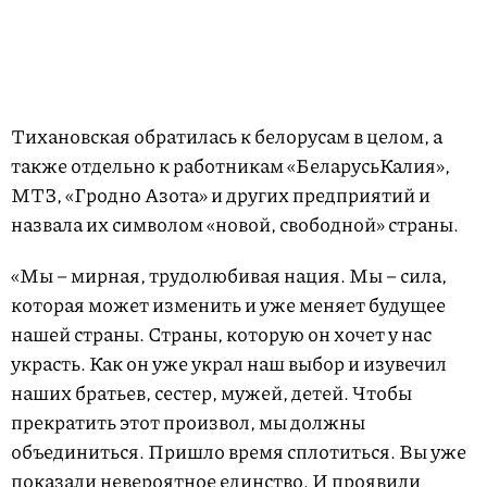
Тихановская обратилась к белорусам в целом, а
также отдельно к работникам «БелaрусьКалия»,
МТЗ, «Гродно Азота» и других предприятий и
назвала их символом «новой, свободной» страны.
«Мы – мирная, трудолюбивая нация. Мы – сила,
которая может изменить и уже меняет будущее
нашей страны. Страны, которую он хочет у нас
украсть. Как он уже украл наш выбор и изувечил
наших братьев, сестер, мужей, детей. Чтобы
прекратить этот произвол, мы должны
объединиться. Пришло время сплотиться. Вы уже
показали невероятное единство. И проявили