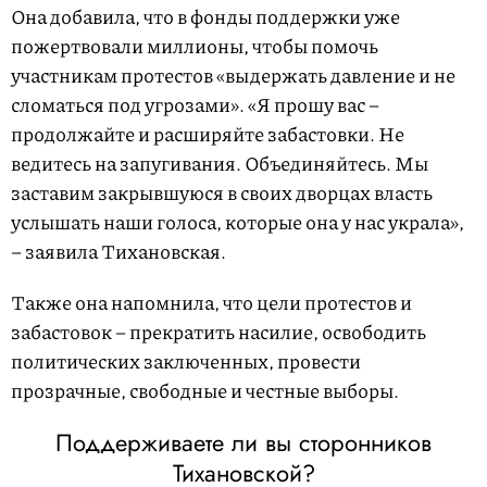
Она добавила, что в фонды поддержки уже
пожертвовали миллионы, чтобы помочь
участникам протестов «выдержать давление и не
сломаться под угрозами». «Я прошу вас –
продолжайте и расширяйте забастовки. Не
ведитесь на запугивания. Объединяйтесь. Мы
заставим закрывшуюся в своих дворцах власть
услышать наши голоса, которые она у нас украла»,
– заявила Тихановская.
Также она напомнила, что цели протестов и
забастовок – прекратить насилие, освободить
политических заключенных, провести
прозрачные, свободные и честные выборы.
Поддерживаете ли вы сторонников
Тихановской?