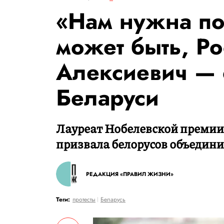
«Нам нужна по
может быть, Ро
Алексиевич — о
Беларуси
Лауреат Нобелевской премии 
призвала белорусов объедини
РЕДАКЦИЯ «ПРАВИЛ ЖИЗНИ»
Теги:
протесты
Беларусь