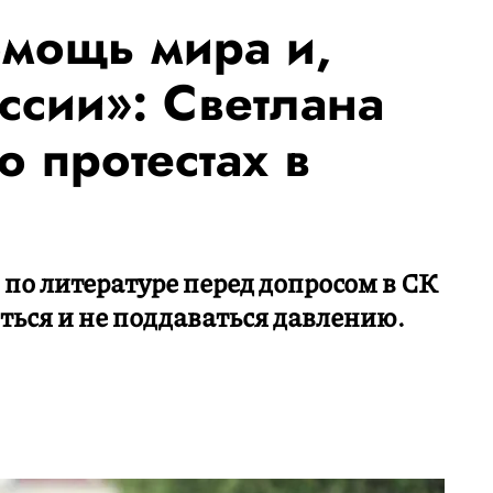
мощь мира и,
ссии»: Светлана
 протестах в
по литературе перед допросом в СК
ться и не поддаваться давлению.