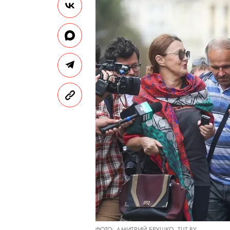
ФОТО: ДМИТРИЙ БРУШКО, TUT.BY