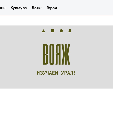
зни
Культура
Вояж
Герои