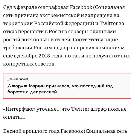
Суд в феврале оштрафовал Facebook (Социальная
сеть признана экстремистской и запрещена на
территории Российской Федерации) и Twitter за
отказ перенести в Россию серверы с данными
российских пользователей. Соответствующие
требования Роскомнадзор направил компаниям
еще в декабре 2018 года, но так и не получил от них
конкретных ответов.
сейчас читают
Джордж Мартин признался, что последний год
борется с депрессией
«Интерфакс»
уточняет
, что Twitter штраф пока не
оплатил.
Весной прошлого года Facebook (Социальная сеть