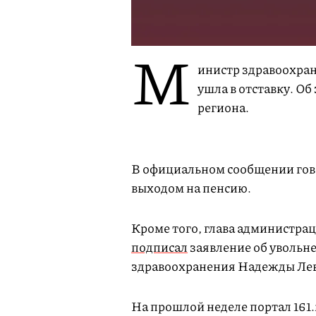
М
инистр здравоохран
ушла в отставку. Об
региона.
В официальном сообщении говор
выходом на пенсию.
Кроме того, глава администра
подписал
заявление об увольн
здравоохранения Надежды Ле
На прошлой неделе портал 161