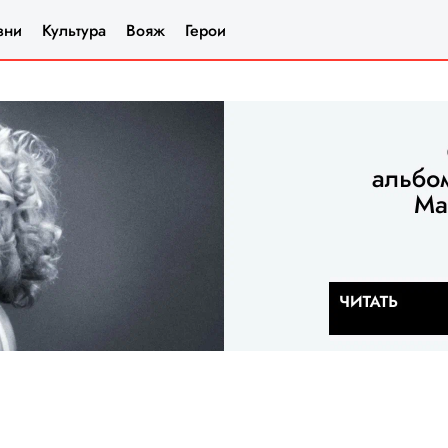
зни
Культура
Вояж
Герои