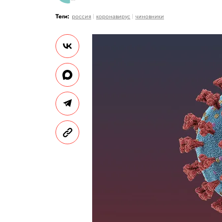
Теги:
россия
коронавирус
чиновники