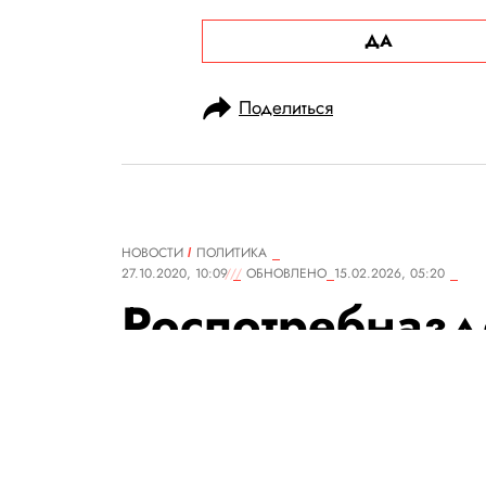
ДА
Поделиться
НОВОСТИ
ПОЛИТИКА
27.10.2020, 10:09
ОБНОВЛЕНО
15.02.2026, 05:20
Роспотребназд
россиян носит
(даже в лифтах