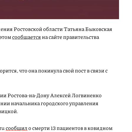
ения Ростовской области Татьяна Быковская
 этом
сообщается
на сайте правительства
ится, что она покинула свой пост в связи с
ции Ростова-на-Дону Алексей Логвиненко
ении начальника городского управления
вицкой.
.ru
сообщил
о смерти 13 пациентов в ковидном