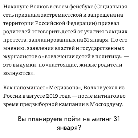
Накануне Волков в своем фейсбуке (Социальная
сеть признана экстремистской и запрещена на
территории Российской Федерации) призвал
родителей отговорить детей от участия в акциях
протеста, запланированных на 31 января. По его
мнению, заявления властей и государственных
журналистов о «вовлечении детей в политику» —
это выдумки, но «настоящие, живые родители
волнуются».
Как
напоминает
«Медиазона», Волков уехал из
России в августе 2019 года — после митингов во
время предвыборной кампании в Мосгордуму.
Вы планируете пойти на митинг 31
января?