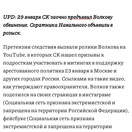
UPD: 29 января СК заочно
предъявил
Волкову
обвинение. Соратника Навального объявили в
розыск.
Претензии следствия вызвали ролики Волкова на
YouTube, в которых СК нашел призывы к
подросткам участвовать в митингах в поддержку
арестованного политика 23 января в Москве и
других городах России. Ссылками на такие видео,
как утверждают правоохранители, Волков также
поделился на своих страницах в инстаграме
(Социальная сеть признана экстремистской и
запрещена на территории Российской Федерации),
фейсбуке (Социальная сеть признана
экстремистской и запрещена на территории