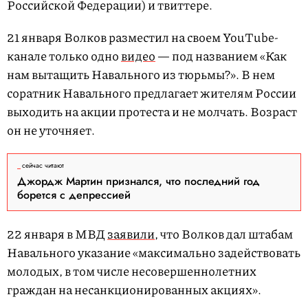
Российской Федерации) и твиттере.
21 января Волков разместил на своем YouTube-
канале только одно
видео
— под названием «Как
нам вытащить Навального из тюрьмы?». В нем
соратник Навального предлагает жителям России
выходить на акции протеста и не молчать. Возраст
он не уточняет.
сейчас читают
Джордж Мартин признался, что последний год
борется с депрессией
22 января в МВД
заявили
, что Волков дал штабам
Навального указание «максимально задействовать
молодых, в том числе несовершеннолетних
граждан на несанкционированных акциях».