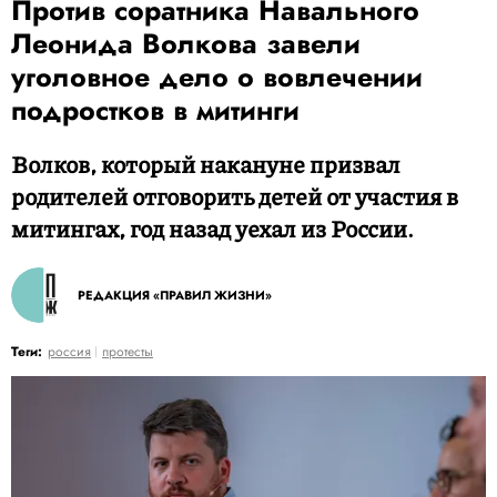
Против соратника Навального
Леонида Волкова завели
уголовное дело о вовлечении
подростков в митинги
Волков, который накануне призвал
родителей отговорить детей от участия в
митингах, год назад уехал из России.
РЕДАКЦИЯ «ПРАВИЛ ЖИЗНИ»
Теги:
россия
протесты