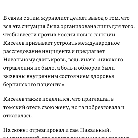
В связи с этим журналист делает вывод о том, что
вся эта ситуация была организована лишь для того,
чтобы ввести против России новые санкции.
Киселев призывает устроить международное
расследование инцидента и предлагает
Навальному сдать кровь, ведь иначе «никакого
отравления не было, а боль и обморок были
вызваны внутренним состоянием здоровья
берлинского пациента».
Киселев также поделился, что приглашал в
томский отель свою жену, но та побрезговала и
отказалась.
На сюжет отреагировал и сам Навальный,