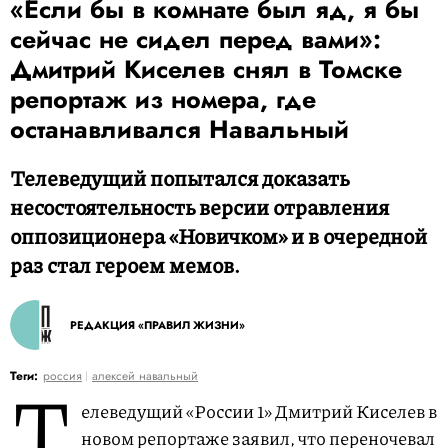
«Если бы в комнате был яд, я бы
сейчас не сидел перед вами»:
Дмитрий Киселев снял в Томске
репортаж из номера, где
останавливался Навальный
Телеведущий попытался доказать
несостоятельность версии отравления
оппозиционера «Новичком» и в очередной
раз стал героем мемов.
РЕДАКЦИЯ «ПРАВИЛ ЖИЗНИ»
Т
Теги:
россия
алексей навальный
елеведущий «России 1» Дмитрий Киселев в
новом репортаже заявил, что переночевал