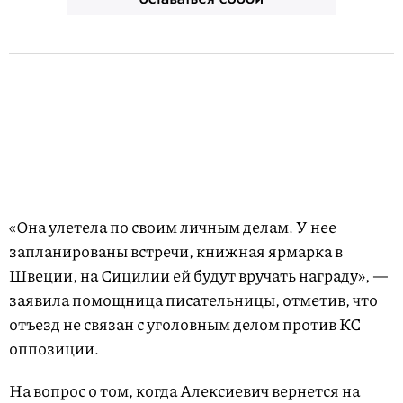
«Она улетела по своим личным делам. У нее
запланированы встречи, книжная ярмарка в
Швеции, на Сицилии ей будут вручать награду», —
заявила помощница писательницы, отметив, что
отъезд не связан с уголовным делом против КС
оппозиции.
На вопрос о том, когда Алексиевич вернется на