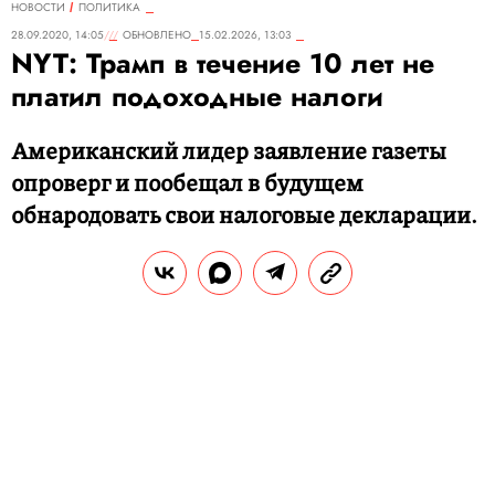
НОВОСТИ
ПОЛИТИКА
28.09.2020, 14:05
ОБНОВЛЕНО
15.02.2026, 13:03
NYT: Трамп в течение 10 лет не
платил подоходные налоги
Американский лидер заявление газеты
опроверг и пообещал в будущем
обнародовать свои налоговые декларации.
РЕДАКЦИЯ «ПРАВИЛ ЖИЗНИ»
Теги:
дональд трамп
выборы в США 2020