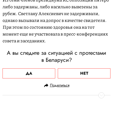
либо задержаны, либо насильно вывезены за
рубеж. Светлану Алексиевич не задерживали,
однако вызывали на допрос в качестве свидетеля.
При этом по состоянию здоровья она на тот
момент еще не участвовала в пресс-конференциях
совета и заседаниях.
А вы следите за ситуацией с протестами
в Беларуси?
ДА
НЕТ
Поделиться