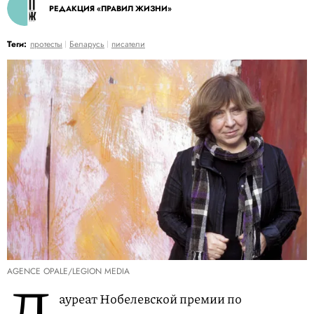
РЕДАКЦИЯ «ПРАВИЛ ЖИЗНИ»
Теги:
протесты
Беларусь
писатели
AGENCE OPALE/LEGION MEDIA
Л
ауреат Нобелевской премии по