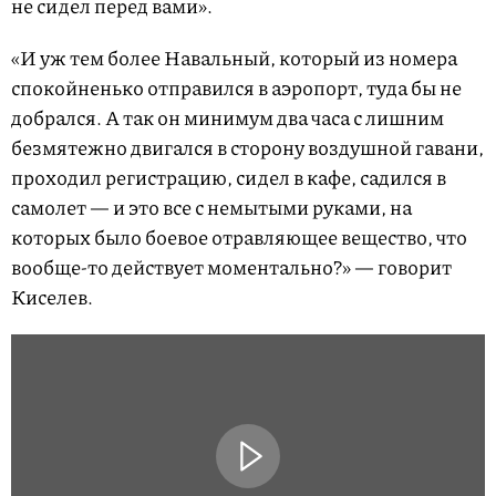
не сидел перед вами».
«И уж тем более Навальный, который из номера
спокойненько отправился в аэропорт, туда бы не
добрался. А так он минимум два часа с лишним
безмятежно двигался в сторону воздушной гавани,
проходил регистрацию, сидел в кафе, садился в
самолет — и это все с немытыми руками, на
которых было боевое отравляющее вещество, что
вообще-то действует моментально?» — говорит
Киселев.