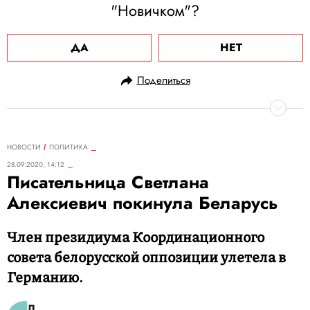
"Новичком"?
ДА
НЕТ
Поделиться
НОВОСТИ
ПОЛИТИКА
28.09.2020, 14:12
Писательница Светлана
Алексиевич покинула Беларусь
Член президиума Координационного
совета белорусской оппозиции улетела в
Германию.