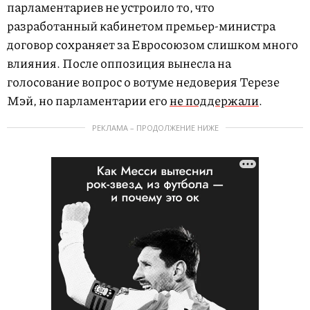
парламентариев не устроило то, что
разработанный кабинетом премьер-министра
договор сохраняет за Евросоюзом слишком много
влияния. После оппозиция вынесла на
голосование вопрос о вотуме недоверия Терезе
Мэй, но парламентарии его
не поддержали
.
РЕКЛАМА – ПРОДОЛЖЕНИЕ НИЖЕ