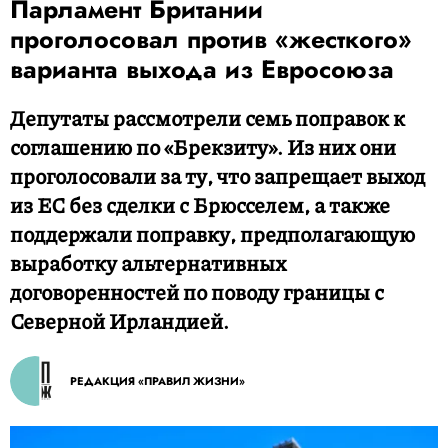
Парламент Британии
проголосовал против «жесткого»
варианта выхода из Евросоюза
Депутаты рассмотрели семь поправок к
соглашению по «Брекзиту». Из них они
проголосовали за ту, что запрещает выход
из ЕС без сделки с Брюсселем, а также
поддержали поправку, предполагающую
выработку альтернативных
договоренностей по поводу границы с
Северной Ирландией.
РЕДАКЦИЯ «ПРАВИЛ ЖИЗНИ»