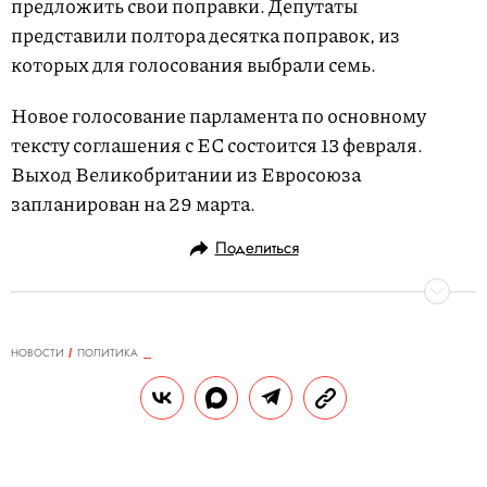
предложить свои поправки. Депутаты
представили полтора десятка поправок, из
которых для голосования выбрали семь.
Новое голосование парламента по основному
тексту соглашения с ЕС состоится 13 февраля.
Выход Великобритании из Евросоюза
запланирован на 29 марта.
Поделиться
НОВОСТИ
ПОЛИТИКА
29.01.2019, 17:39
Россия заняла 138 место в
рейтинге восприятия коррупции.
На этом же уровне оказались