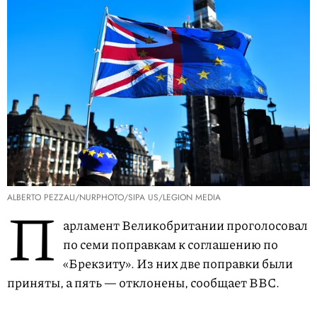
ALBERTO PEZZALI/NURPHOTO/SIPA US/LEGION MEDIA
П
арламент Великобритании проголосовал
по семи поправкам к соглашению по
«Брекзиту». Из них две поправки были
приняты, а пять — отклонены, сообщает BBC.