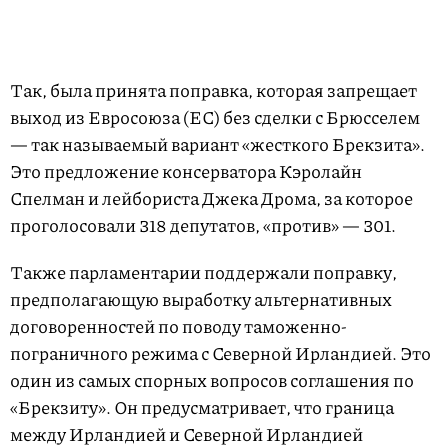
Так, была принята поправка, которая запрещает
выход из Евросоюза (ЕС) без сделки с Брюсселем
— так называемый вариант «жесткого Брекзита».
Это предложение консерватора Кэролайн
Спелман и лейбориста Джека Дрома, за которое
проголосовали 318 депутатов, «против» — 301.
Также парламентарии поддержали поправку,
предполагающую выработку альтернативных
договоренностей по поводу таможенно-
пограничного режима с Северной Ирландией. Это
один из самых спорных вопросов соглашения по
«Брекзиту». Он предусматривает, что граница
между Ирландией и Северной Ирландией