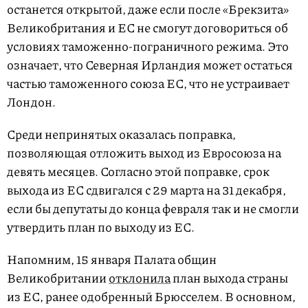
останется открытой, даже если после «Брекзита»
Великобритания и ЕС не смогут договориться об
условиях таможенно-пограничного режима. Это
означает, что Северная Ирландия может остаться
частью таможенного союза ЕС, что не устраивает
Лондон.
Среди непринятых оказалась поправка,
позволяющая отложить выход из Евросоюза на
девять месяцев. Согласно этой поправке, срок
выхода из ЕС сдвигался с 29 марта на 31 декабря,
если бы депутаты до конца февраля так и не смогли
утвердить план по выходу из ЕС.
Напомним, 15 января Палата общин
Великобритании
отклонила
план выхода страны
из ЕС, ранее одобренный Брюсселем. В основном,