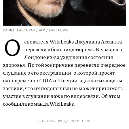
DANIEL LEAL-OLIVAS / AFP / EAST NEWS
О
снователя WikiLeaks Джулиана Ассанжа
перевели в больницу тюрьмы Белмарш в
Лондоне из-за ухудшения состояния
здоровья. По той же причине перенесли очередное
слушание о его экстрадиции, о которой просят
одновременно США и Швеция: адвокаты защиты
заявили, что их подопечный не может принимать
участие в слушании даже по видеосвязи. Об этом
сообщила команда WikiLeaks.
РЕКЛАМА – ПРОДОЛЖЕНИЕ НИЖЕ