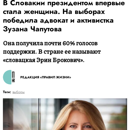
В Словакии президентом впервые
стала женщина. На выборах
победила адвокат и активистка
Зузана Чапутова
Она получила почти 60% голосов
поддержки. В стране ее называют
«словацкая Эрин Брокович».
РЕДАКЦИЯ «ПРАВИЛ ЖИЗНИ»
Теги:
выборы