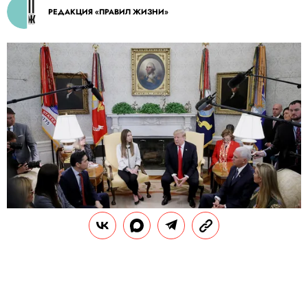
РЕДАКЦИЯ «ПРАВИЛ ЖИЗНИ»
WIN MCNAMEE / GETTY IMAGES
П
резидент США Дональд Трамп
потребовал от России отозвать своих