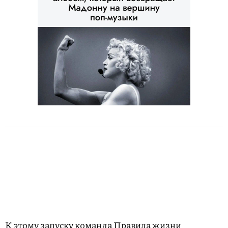
К этому запуску команда Правила жизни