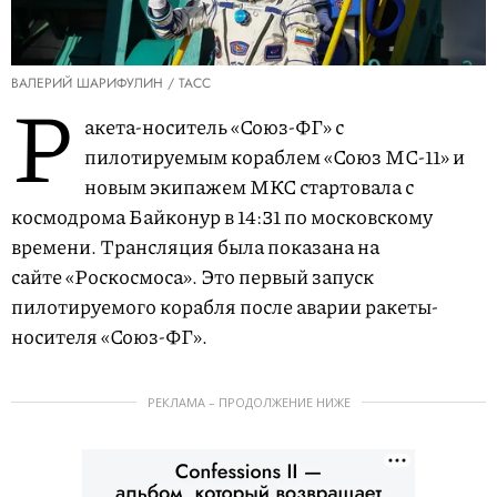
ВАЛЕРИЙ ШАРИФУЛИН / ТАСС
Р
акета-носитель «Союз-ФГ» с
пилотируемым кораблем «Союз МС-11» и
новым экипажем МКС стартовала с
космодрома Байконур в 14:31 по московскому
времени. Трансляция была показана на
сайте «Роскосмоса». Это первый запуск
пилотируемого корабля после аварии ракеты-
носителя «Союз-ФГ».
РЕКЛАМА – ПРОДОЛЖЕНИЕ НИЖЕ