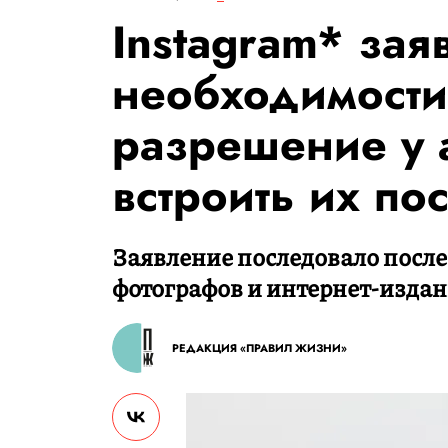
Instagram* зая
необходимости
разрешение у 
встроить их по
Заявление последовало после
фотографов и интернет-издан
РЕДАКЦИЯ «ПРАВИЛ ЖИЗНИ»