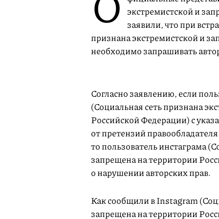
О
экстремистской и зап
заявили, что при встр
признана экстремистской и за
необходимо запрашивать автор
Согласно заявлению, если поль
(Социальная сеть признана эк
Российской Федерации) с указа
от претензий правообладателя.
то пользователь инстаграма (С
запрещена на территории Росс
о нарушении авторских прав.
Как сообщили в Instagram (Соц
запрещена на территории Росс