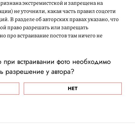
признана экстремистской и запрещена на
ии) не уточнили, какая часть правил соцсети
ий. В разделе об авторских правах указано, что
бой право разрешать или запрещать
но про встраивание постов там ничего не
то при встраивании фото необходимо
ь разрешение у автора?
НЕТ