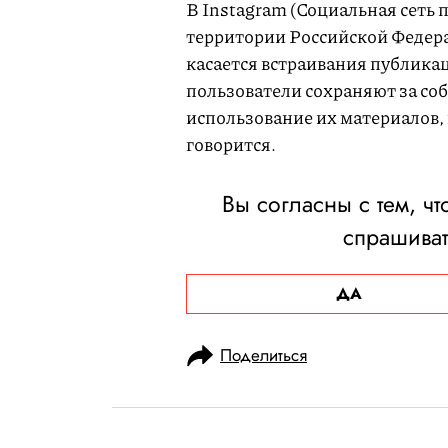
В Instagram (Социальная сеть 
территории Российской Федерац
касается встраивания публикац
пользователи сохраняют за со
использование их материалов, 
говорится.
Вы согласны с тем, ч
спрашиват
ДА
Поделиться