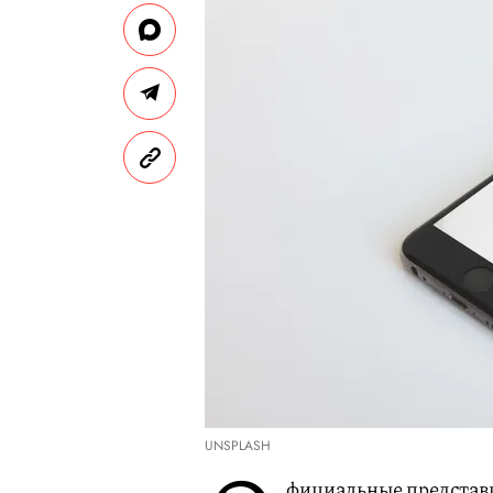
UNSPLASH
фициальные представи