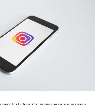
тели Instagram (Социальная сеть признана