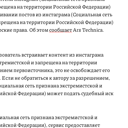
рещена на территории Российской Федерации)
аивании постов из инстаграма (Социальная сеть
прещена на территории Российской Федерации)
ские права. Об этом
сообщает
Ars Technica.
зователь встраивает контент из инстаграма
стремистской и запрещена на территории
нием первоисточника, это не освобождает его
 Если не обратиться к автору за разрешением,
оциальная сеть признана экстремистской и
ийской Федерации) может подать судебный иск
иальная сеть признана экстремистской и
ийской Федерации), сервис предоставляет