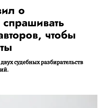
вил о
 спрашивать
авторов, чтобы
сты
 двух судебных разбирательств
ий.