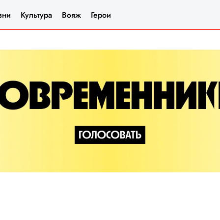
зни
Культура
Вояж
Герои