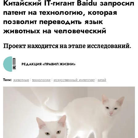
Китайский IT-гигант Baidu запросил
патент на технологию, которая
позволит переводить язык
животных на человеческий
Проект находится на этапе исследований.
РЕДАКЦИЯ «ПРАВИЛ ЖИЗНИ»
Теги:
животные
технологии
искусственный интеллект
китай