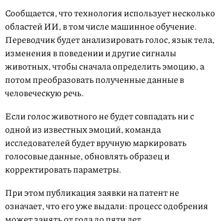
Сообщается, что технология использует несколько
областей ИИ, в том числе машинное обучение.
Переводчик будет анализировать голос, язык тела,
изменения в поведении и другие сигналы
животных, чтобы сначала определить эмоцию, а
потом преобразовать полученные данные в
человеческую речь.
Если голос животного не будет совпадать ни с
одной из известных эмоций, команда
исследователей будет вручную маркировать
голосовые данные, обновлять образец и
корректировать параметры.
При этом публикация заявки на патент не
означает, что его уже выдали: процесс одобрения
может занять от года до пяти лет.