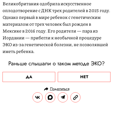
Великобритания одобрила искусственное
оплодотворение с ДНК трех родителей в 2015 году.
Однако первый в мире ребенок с генетическим
материалом от трех человек был рожден в
Мексике в 2016 году. Его родители — пара из
Иордании — прибегли к необычной процедуре
ЭКО из-за генетической болезни, не позволявшей
иметь ребенка.
Раньше слышали о таком методе ЭКО?
ДА
НЕТ
Поделиться