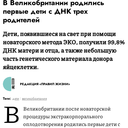
В Великобритании родились
первые дети с ДНК трех
родителей
Дети, появившиеся на свет при помощи
новаторского метода ЭКО, получили 99,8%
ДНК матери и отца, а также небольшую
часть генетического материала донора
яйцеклетки.
РЕДАКЦИЯ «ПРАВИЛ ЖИЗНИ»
В
Теги:
дети
великобритания
Великобритании после новаторской
процедуры экстракорпорального
оплодотворения родились первые дети с