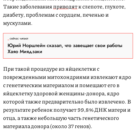
Такие заболевания
приводят
к слепоте, глухоте,
диабету, проблемам с сердцем, печенью и
мускулами.
сейчас читают
Юрий Норштейн сказал, что завещает свои работы
Хаяо Миядзаки
При такой процедуре из яйцеклетки с
поврежденными митохондриями извлекают ядро
с генетическим материалом и помещают его в
яйцеклетку здоровой женщины-донора, ядро
которой также предварительно было извлечено. В
результате ребенок получает 99,8% ДНК матери и
отца, а также небольшую часть генетического
материала донора (около 37 генов).