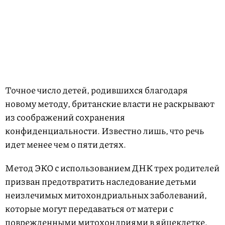
Точное число детей, родившихся благодаря
новому методу, британские власти не раскрывают
из соображений сохранения
конфиденциальности. Известно лишь, что речь
идет менее чем о пяти детях.
Метод ЭКО с использованием ДНК трех родителей
призван предотвратить наследование детьми
неизлечимых митохондриальных заболеваний,
которые могут передаваться от матери с
поврежденными митохондриями в яйцеклетке.