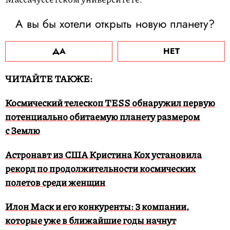
А вы бы хотели открыть новую планету?
ДА
НЕТ
ЧИТАЙТЕ ТАКЖЕ:
Космический телескоп TESS обнаружил первую
потенциально обитаемую планету размером
с Землю
Астронавт из США Кристина Кох установила
рекорд по продолжительности космических
полетов среди женщин
Илон Маск и его конкуренты: 3 компании,
которые уже в ближайшие годы начнут