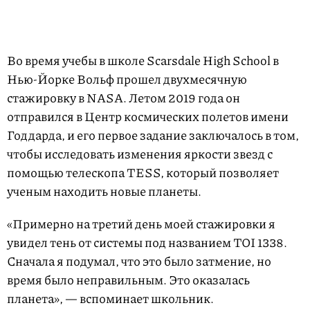
Во время учебы в школе Scarsdale High School в
Нью-Йорке Вольф прошел двухмесячную
стажировку в NASA. Летом 2019 года он
отправился в Центр космических полетов имени
Годдарда, и его первое задание заключалось в том,
чтобы исследовать изменения яркости звезд с
помощью телескопа TESS, который позволяет
ученым находить новые планеты.
«Примерно на третий день моей стажировки я
увидел тень от системы под названием TOI 1338.
Сначала я подумал, что это было затмение, но
время было неправильным. Это оказалась
планета», — вспоминает школьник.