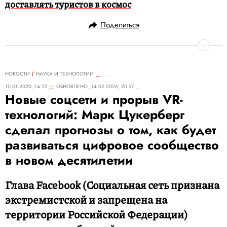
доставлять туристов в космос
Поделиться
НОВОСТИ
НАУКА И ТЕХНОЛОГИИ
10.01.2020, 14:22
ОБНОВЛЕНО
14.02.2026, 20:37
Новые соцсети и прорыв VR-
технологий: Марк Цукерберг
сделал прогнозы о том, как будет
развиваться цифровое сообщество
в новом десятилетии
Глава Facebook (Социальная сеть признана
экстремистской и запрещена на
территории Российской Федерации)