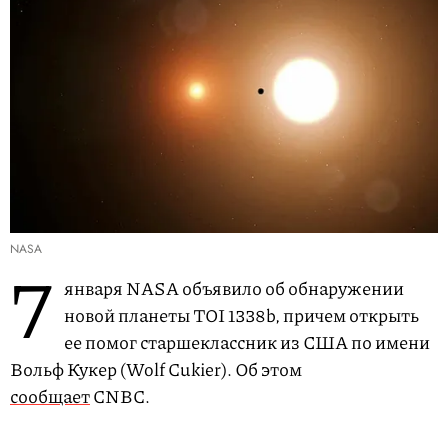
NASA
7
января NASA объявило об обнаружении
новой планеты TOI 1338b, причем открыть
ее помог старшеклассник из США по имени
Вольф Кукер (Wolf Cukier). Об этом
сообщает
CNBC.