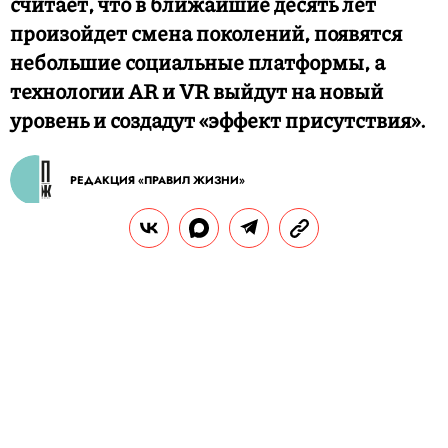
считает, что в ближайшие десять лет
произойдет смена поколений, появятся
небольшие социальные платформы, а
технологии AR и VR выйдут на новый
уровень и создадут «эффект присутствия».
РЕДАКЦИЯ «ПРАВИЛ ЖИЗНИ»
Теги:
технологии
марк цукерберг