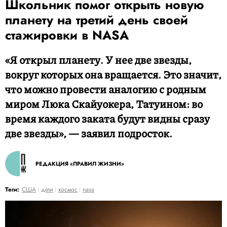
Школьник помог открыть новую
планету на третий день своей
стажировки в NASA
«Я открыл планету. У нее две звезды,
вокруг которых она вращается. Это значит,
что можно провести аналогию с родным
миром Люка Скайуокера, Татуином: во
время каждого заката будут видны сразу
две звезды», — заявил подросток.
РЕДАКЦИЯ «ПРАВИЛ ЖИЗНИ»
Теги:
США
дети
космос
nasa