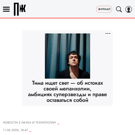
НОВОСТИ
НАУКА И ТЕХНОЛОГИИ
11.06.2020, 18:47