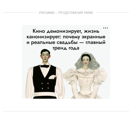
РЕКЛАМА – ПРОДОЛЖЕНИЕ НИЖЕ