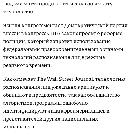
людьми могут продолжать использовать эту
технологию.
9 июня конгрессмены от Демократической партии
внесли в конгресс США законопроект о реформе
полиции, который запретит использование
федеральными правоохранительными органами
технологий распознавания лиц в режиме
реального времени.
Как
отмечает
The Wall Street Journal, технологию
распознавания лиц уже давно критикуют и
обвиняют в предвзятости, так как большинство
алгоритмов программы ошибочно
идентифицируют лица афроамериканцев и
представителей других национальных
меньшинств.