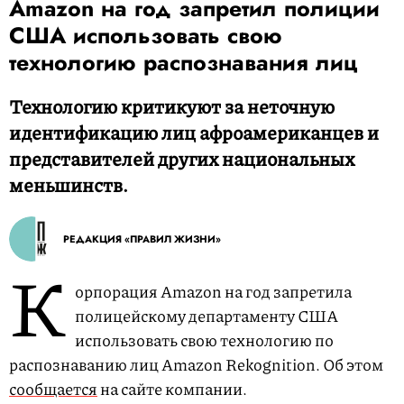
Amazon на год запретил полиции
США использовать свою
технологию распознавания лиц
Технологию критикуют за неточную
идентификацию лиц афроамериканцев и
представителей других национальных
меньшинств.
РЕДАКЦИЯ «ПРАВИЛ ЖИЗНИ»
К
орпорация Amazon на год запретила
полицейскому департаменту США
использовать свою технологию по
распознаванию лиц Amazon Rekognition. Об этом
сообщается
на сайте компании.