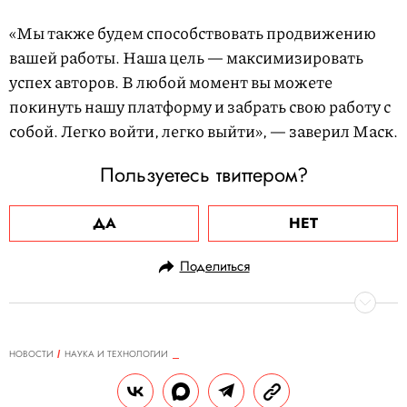
«Мы также будем способствовать продвижению
вашей работы. Наша цель — максимизировать
успех авторов. В любой момент вы можете
покинуть нашу платформу и забрать свою работу с
собой. Легко войти, легко выйти», — заверил Маск.
Пользуетесь твиттером?
ДА
НЕТ
Поделиться
НОВОСТИ
НАУКА И ТЕХНОЛОГИИ
13.04.2023, 14:08
NASA показало симулятор Марса,