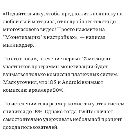
«Подайте заявку, чтобы предложить подписку на
любой свой материал, от подробного текста до
многочасового видео! Просто нажмите на
"Монетизацию" в настройках», — написал
миллиардер.
По его словам, в течение первых 12 месяцев с
участников программы монетизации будет
взиматься только комиссия платежных систем.
Маск уточнил, что iOS и Android взимают
комиссию в размере 30%.
По истечении года размер комиссии у этих систем
снизится до 15%. Однако тогда Twitter начнет
самостоятельно удерживать небольшой процент
дохода пользователей.