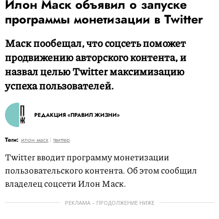
Илон Маск объявил о запуске
программы монетизации в Twitter
Маск пообещал, что соцсеть поможет
продвижению авторского контента, и
назвал целью Twitter максимизацию
успеха пользователей.
РЕДАКЦИЯ «ПРАВИЛ ЖИЗНИ»
Теги:
илон маск
твиттер
Twitter вводит программу монетизации
пользовательского контента. Об этом сообщил
владелец соцсети Илон Маск.
РЕКЛАМА – ПРОДОЛЖЕНИЕ НИЖЕ