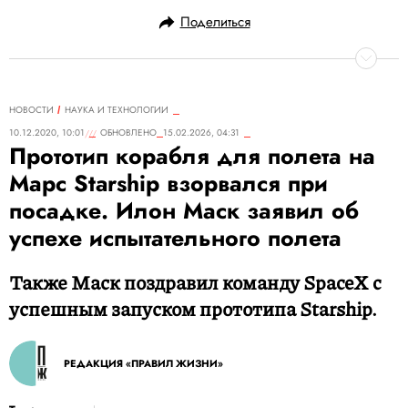
Поделиться
НОВОСТИ
НАУКА И ТЕХНОЛОГИИ
10.12.2020, 10:01
ОБНОВЛЕНО
15.02.2026, 04:31
Прототип корабля для полета на
Марс Starship взорвался при
посадке. Илон Маск заявил об
успехе испытательного полета
Также Маск поздравил команду SpaceX c
успешным запуском прототипа Starship.
РЕДАКЦИЯ «ПРАВИЛ ЖИЗНИ»