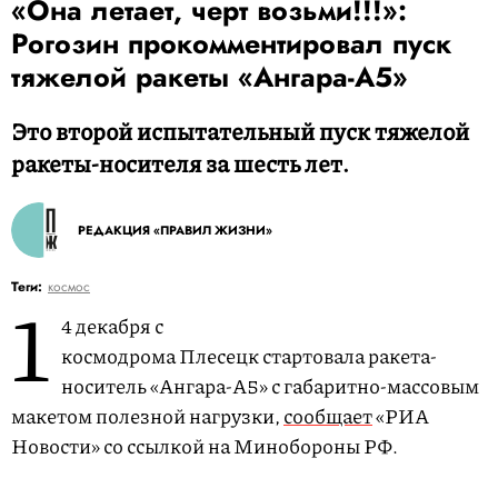
«Она летает, черт возьми!!!»:
Рогозин прокомментировал пуск
тяжелой ракеты «Ангара-А5»
Это второй испытательный пуск тяжелой
ракеты-носителя за шесть лет.
РЕДАКЦИЯ «ПРАВИЛ ЖИЗНИ»
1
Теги:
космос
4 декабря с
космодрома Плесецк стартовала ракета-
носитель «Ангара-А5» с габаритно-массовым
макетом полезной нагрузки,
сообщает
«РИА
Новости» со ссылкой на Минобороны РФ.