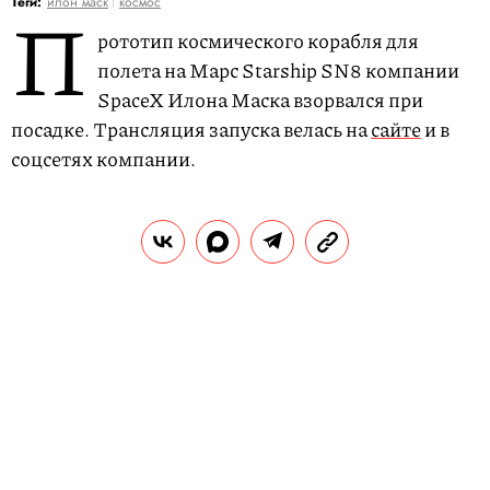
П
Теги:
илон маск
космос
рототип космического корабля для
полета на Марс Starship SN8 компании
SpaceX Илона Маска взорвался при
посадке. Трансляция запуска велась на
сайте
и в
соцсетях компании.
РЕКЛАМА – ПРОДОЛЖЕНИЕ НИЖЕ