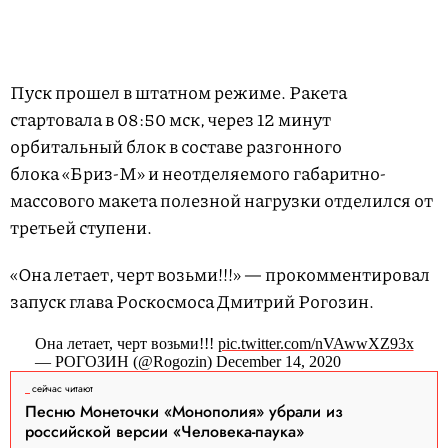
Пуск прошел в штатном режиме. Ракета
стартовала в 08:50 мск, через 12 минут
орбитальный блок в составе разгонного
блока «Бриз-М» и неотделяемого габаритно-
массового макета полезной нагрузки отделился от
третьей ступени.
«Она летает, черт возьми!!!» — прокомментировал
запуск глава Роскосмоса Дмитрий Рогозин.
Она летает, черт возьми!!!
pic.twitter.com/nVAwwXZ93x
— РОГОЗИН (@Rogozin) December 14, 2020
сейчас читают
Песню Монеточки «Монополия» убрали из
российской версии «Человека-паука»