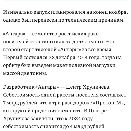
Изначально запуск планировался на конец ноября,
однако был перенесен по техническим причинам.
«Ангара» — семейство российских ракет-
носителей от легкого класса до тяжелого. Это
второй старт тяжелой «Ангары» за все время.
Первый состоялся 23 декабря 2014 года, тогда на
орбиту был выведен макет полезной нагрузки
массой две тонны.
Разработчик «Ангары» — Центр Хруничева.
Себестоимость одной ракеты-носителя составляет
7 млрд рублей, что в три раза дороже «Протон-М»,
которую ей предстоит заменить. В Центре
Хруничева заявляли, что к 2024 году
себестоимость снизится до 4 млрд рублей.