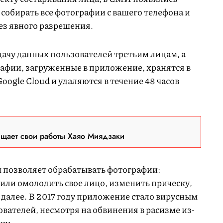
собирать все фотографии с вашего телефона и
без явного разрешения.
ачу данных пользователей третьим лицам, а
рафии, загруженные в приложение, хранятся в
gle Cloud и удаляются в течение 48 часов
ещает свои работы Хаяо Миядзаки
 позволяет обрабатывать фотографии:
или омолодить свое лицо, изменить прическу,
к далее. В 2017 году приложение стало вирусным
вателей, несмотря на обвинения в расизме из-