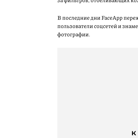
за фильтров, отбеливающих ко
В последние дни FaceApp пере
пользователи соцсетей и знам
фотографии.