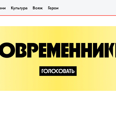
зни
Культура
Вояж
Герои