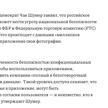
демократ Чак Шумер заявил, что российское
ожет нести угрозу национальной безопасности
в ФБР и Федеральную торговую комиссию (FTC)
 что происходит с данными «миллионов
 приложение свои фотографии.
оченность безопасностью конфиденциальных
чтобы воспользоваться приложением,
авить компании «полный и безоговорочный
 данным». Такой уровень доступа означает, что
е в приложение, могут быть
 согласия пользователя — и неизвестно, кто в
, утверждает Шумер.