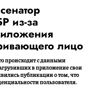
сенатор
Р из-за
риложения
аривающего лицо
что происходит с данными
агрузивших в приложение свои
вились публикации о том, что
енциальности пользователя.