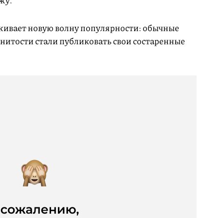
жу.
живает новую волну популярности: обычные
енитости стали публиковать свои состаренные