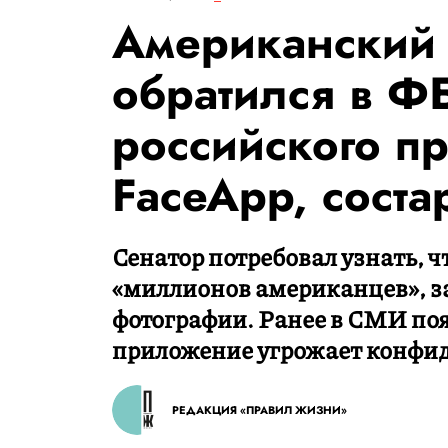
Американский 
обратился в ФБ
российского п
FaceApp, сост
Сенатор потребовал узнать, 
«миллионов американцев», з
фотографии. Ранее в СМИ поя
приложение угрожает конфид
РЕДАКЦИЯ «ПРАВИЛ ЖИЗНИ»