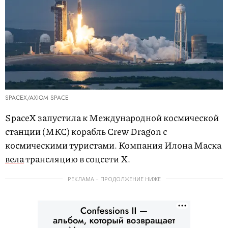
SPACEX/AXIOM SPACE
SpaceX запустила к Международной космической
станции (МКС) корабль Crew Dragon с
космическими туристами. Компания Илона Маска
вела
трансляцию в соцсети Х.
РЕКЛАМА – ПРОДОЛЖЕНИЕ НИЖЕ