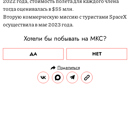
2022 года, стоимость полета для каждого члена
тогда оценивалась в $55 млн.
Вторую коммерческую миссию с туристами SpaceX
осуществила в мае 2023 года.
Хотели бы побывать на МКС?
ДА
НЕТ
Поделиться
НОВОСТИ
НАУКА И ТЕХНОЛОГИИ
18.01.2024, 18:31
В России стартовал предзаказ
новых флагманских смартфонов
Samsung Galaxy S24 с