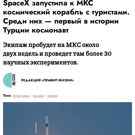
SpaceX запустила к МКС
космический корабль с туристами.
Среди них — первый в истории
Турции космонавт
Экипаж пробудет на МКС около
двух недель и проведет там более 30
научных экспериментов.
РЕДАКЦИЯ «ПРАВИЛ ЖИЗНИ»
Теги:
илон маск
космос
spacex