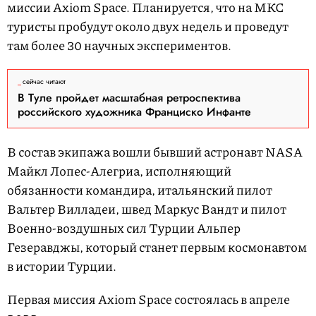
миссии Axiom Space. Планируется, что на МКС
туристы пробудут около двух недель и проведут
там более 30 научных экспериментов.
сейчас читают
В Туле пройдет масштабная ретроспектива
российского художника Франциско Инфанте
В состав экипажа вошли бывший астронавт NASA
Майкл Лопес-Алегриа, исполняющий
обязанности командира, итальянский пилот
Вальтер Вилладеи, швед Маркус Вандт и пилот
Военно-воздушных сил Турции Альпер
Гезеравджы, который станет первым космонавтом
в истории Турции.
Первая миссия Axiom Space состоялась в апреле