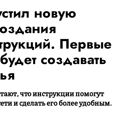
устил новую
создания
трукций. Первые
будет создавать
вья
тают, что инструкции помогут
ети и сделать его более удобным.