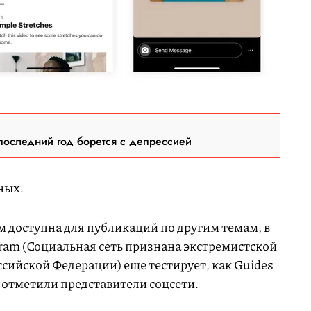
последний год борется с депрессией
ных.
м доступна для публикаций по другим темам, в
gram (Социальная сеть признана экстремистской
сийской Федерации) еще тестирует, как Guides
 отметили представители соцсети.