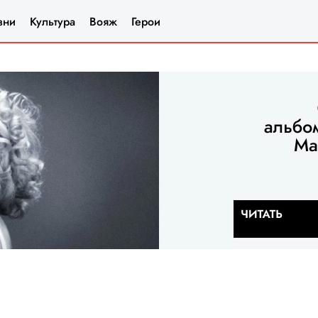
зни
Культура
Вояж
Герои