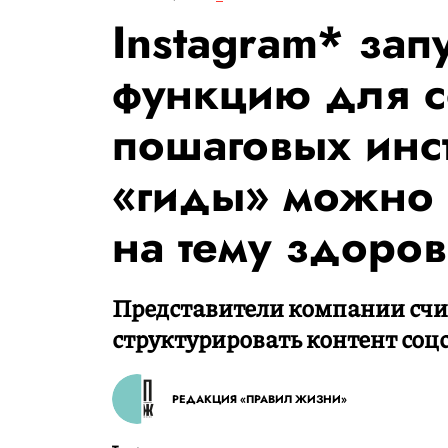
Instagram* зап
функцию для 
пошаговых инс
«гиды» можно 
на тему здоро
Представители компании счи
структурировать контент соцс
РЕДАКЦИЯ «ПРАВИЛ ЖИЗНИ»