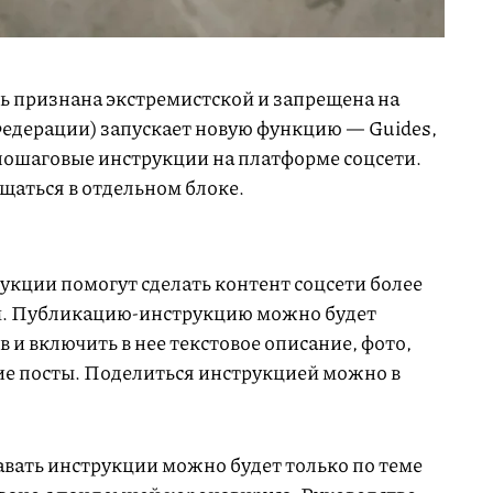
ть признана экстремистской и запрещена на
едерации) запускает новую функцию — Guides,
ошаговые инструкции на платформе соцсети.
щаться в отдельном блоке.
укции помогут сделать контент соцсети более
м. Публикацию-инструкцию можно будет
 и включить в нее текстовое описание, фото,
ние посты. Поделиться инструкцией можно в
авать инструкции можно будет только по теме