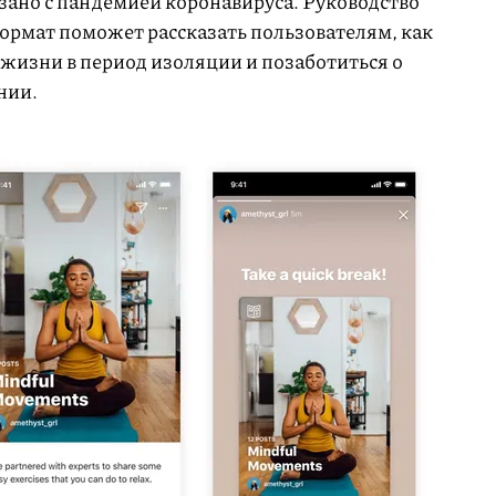
зано с пандемией коронавируса. Руководство
формат поможет рассказать пользователям, как
жизни в период изоляции и позаботиться о
нии.