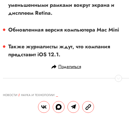
уменьшенными рамками вокруг экрана и
дисплеем Retina.
Обновленная версия компьютера Mac Mini
Также журналисты ждут, что компания
представит iOS 12.1.
Поделиться
НОВОСТИ
НАУКА И ТЕХНОЛОГИИ
17.10.2018, 10:06
ОБНОВЛЕНО
14.02.2026, 20:30
В работе YouTube произошел
глобальный сбой