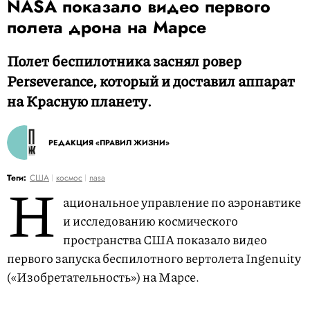
NASA показало видео первого
полета дрона на Марсе
Полет беспилотника заснял ровер
Perseverance, который и доставил аппарат
на Красную планету.
РЕДАКЦИЯ «ПРАВИЛ ЖИЗНИ»
Н
Теги:
США
космос
nasa
ациональное управление по аэронавтике
и исследованию космического
пространства США показало видео
первого запуска беспилотного вертолета Ingenuity
(«Изобретательность») на Марсе.