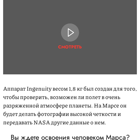
СМОТРЕТЬ
Аппарат Ingenuity весом 1,8 кг был создан для того,
чтобы проверить, возможен ли полет в очень
разряженной атмосфере планеты.​ На Марсе он
будет делать фотографии высокой четкости и
передавать NASA другие данные о нем.
Вы ждете освоения человеком Марса?