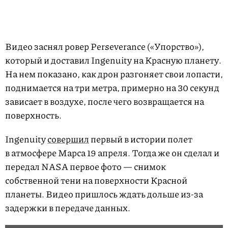
Видео заснял ровер Perseverance («Упорство»),
который и доставил Ingenuity на Красную планету.
На нем показано, как дрон разгоняет свои лопасти,
поднимается на три метра, примерно на 30 секунд
зависает в воздухе, после чего возвращается на
поверхность.
Ingenuity
совершил
первый в истории полет
в атмосфере Марса 19 апреля. Тогда же он сделал и
передал NASA первое фото — снимок
собственной тени на поверхности Красной
планеты. Видео пришлось ждать дольше из-за
задержки в передаче данных.