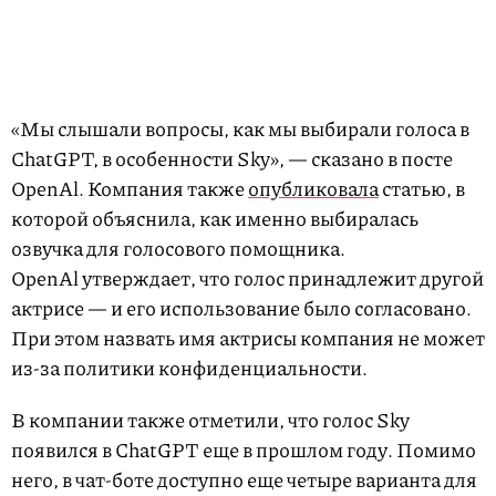
«Мы слышали вопросы, как мы выбирали голоса в
ChatGPT, в особенности Sky», — сказано в посте
OpenAl. Компания также
опубликовала
статью, в
которой объяснила, как именно выбиралась
озвучка для голосового помощника.
OpenAl утверждает, что голос принадлежит другой
актрисе — и его использование было согласовано.
При этом назвать имя актрисы компания не может
из-за политики конфиденциальности.
В компании также отметили, что голос Sky
появился в ChatGPT еще в прошлом году. Помимо
него, в чат-боте доступно еще четыре варианта для