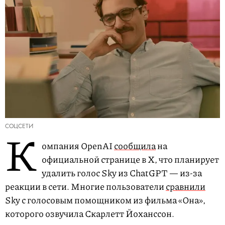
СОЦСЕТИ
К
омпания OpenAI
сообщила
на
официальной странице в X, что планирует
удалить голос Sky из ChatGPT — из-за
реакции в сети. Многие пользователи
сравнили
Sky с голосовым помощником из фильма «Она»,
которого озвучила Скарлетт Йоханссон.