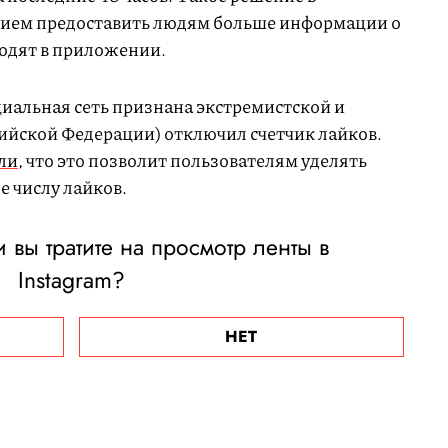
ием предоставить людям больше информации о
водят в приложении.
циальная сеть признана экстремистской и
ийской Федерации) отключил счетчик лайков.
ли
, что это позволит пользователям уделять
е числу лайков.
вы тратите на просмотр ленты в
Instagram?
НЕТ