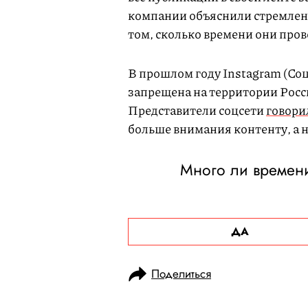
компании объяснили стремлен
том, сколько времени они про
В прошлом году Instagram (Со
запрещена на территории Росс
Представители соцсети
говори
больше внимания контенту, а н
Много ли времени 
ДА
Поделиться