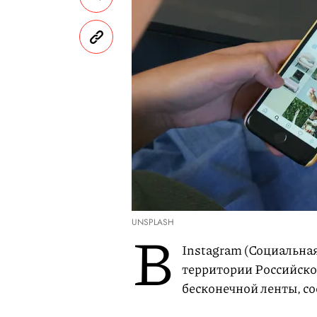
UNSPLASH
В
Instagram (Социальная
территории Российско
бесконечной ленты, с