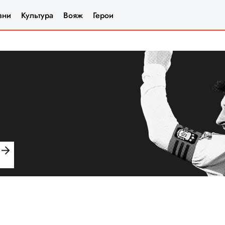
зни
Культура
Вояж
Герои