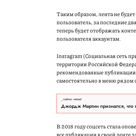
Таким образом, лента не будет
пользователь, за последние дв
теперь будет отображать кон
пользователя аккаунтам.
Instagram (Социальная сеть пр
территории Российской Федера
рекомендованные публикации.
самостоятельно в меню рядом 
сейчас читают
Джордж Мартин признался, что 
В 2018 году соцсеть стала опо
все публикации в своей ленте з