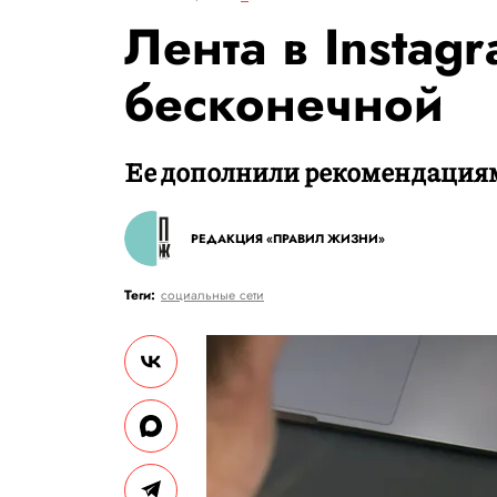
Лента в Instag
бесконечной
Ее дополнили рекомендация
РЕДАКЦИЯ «ПРАВИЛ ЖИЗНИ»
Теги:
социальные сети