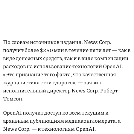
По словам источников издания, News Corp.
получит более $250 млн в течение пяти лет — как в
виде денежных средств, так и в виде компенсации
расходов на использование технологий OpenAI.
«Это признание того факта, что качественная
журналистика стоит дорого», — заявил
исполнительный директор News Corp. Роберт
Томсон.
OpenAI получит доступ ко всем текущим и
архивным публикациям медиаконгломерата, а
News Corp. — к технологиям OpenAI.