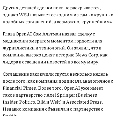
Других деталей сделки пока не раскрывается,
однако WSJ называет ее «одним из самых крупных
подобных соглашений, а возможно, крупнейшим».
Глава OpenAI Сэм Альтман назвал сделку с
медиаконгломератом моментом гордости для
журналистики и технологий. Он заявил, что в
компании высоко ценят историю News Corp. как
лидера в освещении новостей по всему миру.
Соглашение заключили спустя несколько недель
после того, как компания
подписала
аналогичное с
Financial Times. Более того, OpenAI уже имеет
такое партнерство с
Axel Springer
(Business
Insider, Politico, Bild и Welt) и
Associated Press
.
Недавно компания
объявила
и о партнерстве с
Reddit.