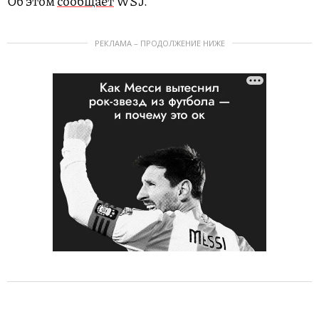
Об этом
сообщает
WSJ.
РЕКЛАМА – ПРОДОЛЖЕНИЕ НИЖЕ