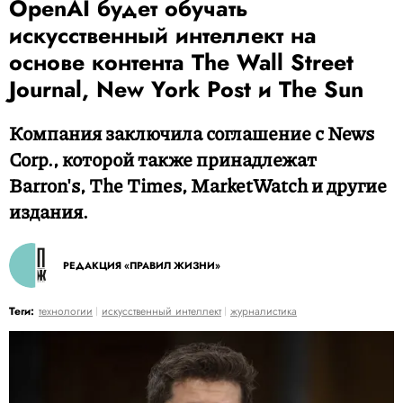
OpenAI будет обучать
искусственный интеллект на
основе контента The Wall Street
Journal, New York Post и The Sun
Компания заключила соглашение с News
Corp., которой также принадлежат
Barron's, The Times, MarketWatch и другие
издания.
РЕДАКЦИЯ «ПРАВИЛ ЖИЗНИ»
Теги:
технологии
искусственный интеллект
журналистика