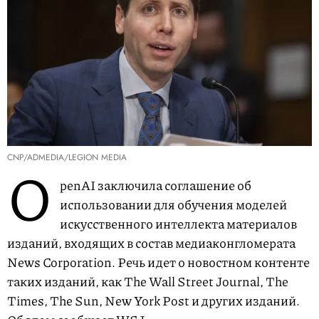
CNP/ADMEDIA/LEGION MEDIA
O
penAI заключила соглашение об
использовании для обучения моделей
искусственного интеллекта материалов
изданий, входящих в состав медиаконгломерата
News Corporation. Речь идет о новостном контенте
таких изданий, как The Wall Street Journal, The
Times, The Sun, New York Post и других изданий.