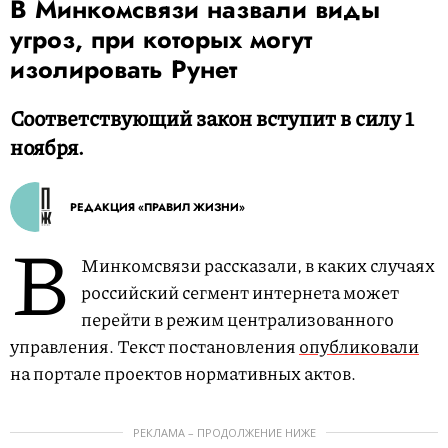
В Минкомсвязи назвали виды
угроз, при которых могут
изолировать Рунет
Соответствующий закон вступит в силу 1
ноября.
РЕДАКЦИЯ «ПРАВИЛ ЖИЗНИ»
В
Минкомсвязи рассказали, в каких случаях
российский сегмент интернета может
перейти в режим централизованного
управления. Текст постановления
опубликовали
на портале проектов нормативных актов.
РЕКЛАМА – ПРОДОЛЖЕНИЕ НИЖЕ