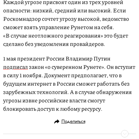
Каждой угрозе присвоят один из трех уровней
опасности: низкий, средний или высокий. Если
Роскомнадзор сочтет угрозу высокой, ведомство
сможет взять управление Рунетом на себя.
«В случае неотложного реагирования» это будет
сделано без уведомления провайдеров.
1 мая президент России Владимир Путин
подписал
закон «о суверенном Рунете». Он вступит
в силу 1 ноября. Документ предполагает, что в
будущем интернет в России сможет работать без
зарубежных технологий. А в случае обнаружения
угрозы извне российские власти смогут
блокировать доступ к любому ресурсу.
Поделиться