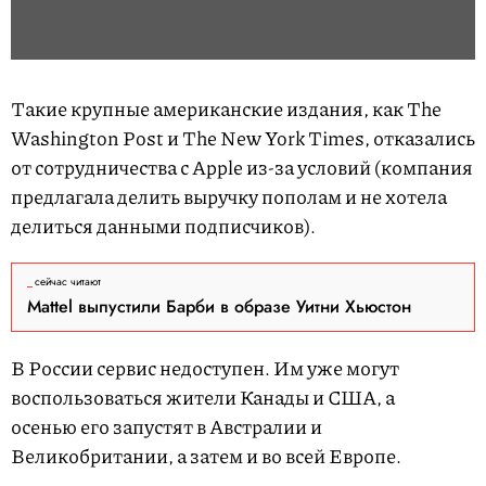
Такие крупные американские издания, как The
Washington Post и The New York Times, отказались
от сотрудничества с Apple из-за условий (компания
предлагала делить выручку пополам и не хотела
делиться данными подписчиков).
сейчас читают
Mattel выпустили Барби в образе Уитни Хьюстон
В России сервис недоступен. Им уже могут
воспользоваться жители Канады и США, а
осенью его запустят в Австралии и
Великобритании, а затем и во всей Европе.