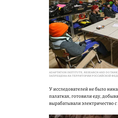
ADAPTATION INSTITUTE, RESEARCH AND DO TAN
ЗАПРЕЩЕНА НА ТЕРРИТОРИИ РОССИЙСКОЙ ФЕД
У исследователей не было ник
палатках, готовили еду, добыва
вырабатывали электричество с