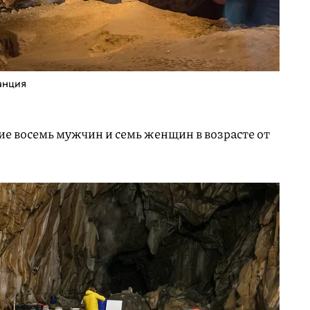
анция
ие восемь мужчин и семь женщин в возрасте от