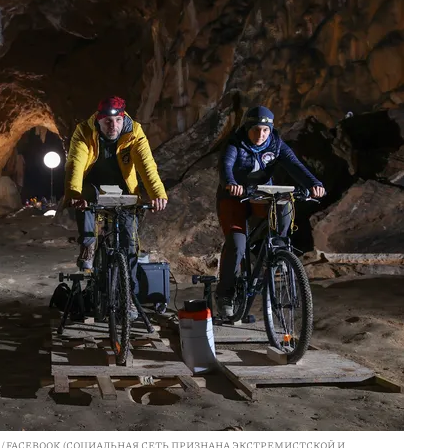
K / FACEBOOK (СОЦИАЛЬНАЯ СЕТЬ ПРИЗНАНА ЭКСТРЕМИСТСКОЙ И