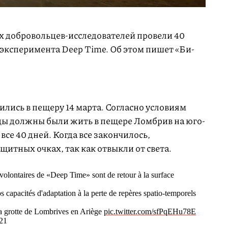
их добровольцев-исследователей провели 40
 эксперимента Deep Time. Об этом пишет «Би-
лись в пещеру 14 марта. Согласно условиям
цы должны были жить в пещере Ломбрив на юго-
все 40 дней. Когда все закончилось,
щитных очках, так как отвыкли от света.
 volontaires de «Deep Time» sont de retour à la surface
os capacités d'adaptation à la perte de repères spatio-temporels
la grotte de Lombrives en Ariège
pic.twitter.com/sfPqEHu78E
21