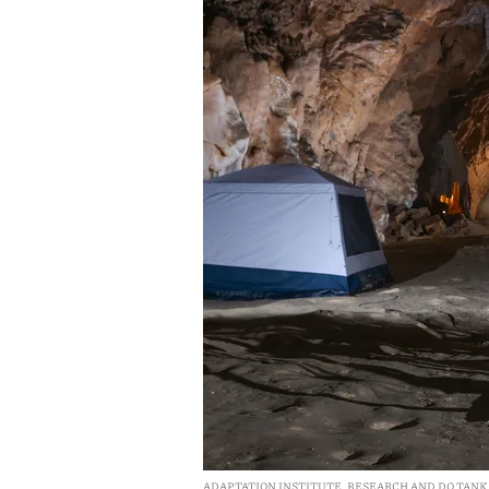
ADAPTATION INSTITUTE, RESEARCH AND DO TAN