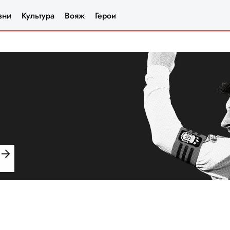
зни
Культура
Вояж
Герои