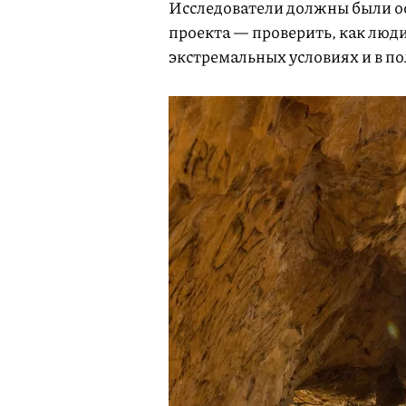
Исследователи должны были ос
проекта — проверить, как люди
экстремальных условиях и в п