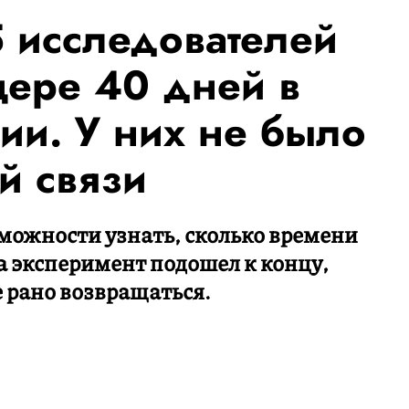
 исследователей
ере 40 дней в
ии. У них не было
й связи
зможности узнать, сколько времени
а эксперимент подошел к концу,
е рано возвращаться.