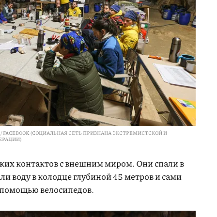
K / FACEBOOK (СОЦИАЛЬНАЯ СЕТЬ ПРИЗНАНА ЭКСТРЕМИСТСКОЙ И
ЕРАЦИИ)
аких контактов с внешним миром. Они спали в
ли воду в колодце глубиной 45 метров и сами
 помощью велосипедов.