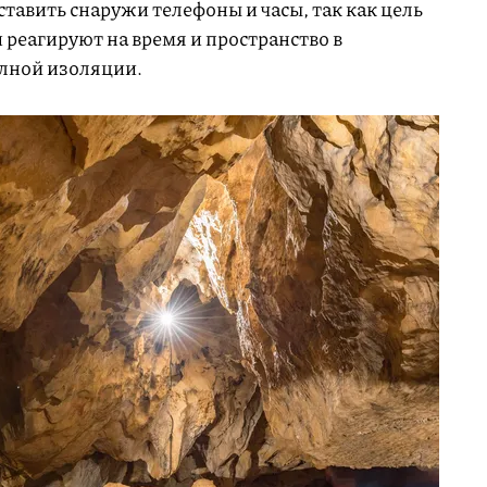
тавить снаружи телефоны и часы, так как цель
 реагируют на время и пространство в
олной изоляции.