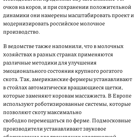
очков на коров, и при сохранении положительной
динамики они намерены масштабировать проект и
модернизировать российское молочное
производство.
В ведомстве также напомнили, что в молочных
хозяйствах в разных странах применяются
различные методики для улучшения
эмоционального состояния крупного рогатого
скота. Так, американские фермеры устанавливают
в стойлах автоматически вращающиеся щетки,
которые заменяют коровам массажиста. В Европе
используют роботизированные системы, которые
позволяют скоту максимально
свободно перемещаться по ферме. Подмосковные
производители устанавливают звуковое
оборудование для трансляции классической