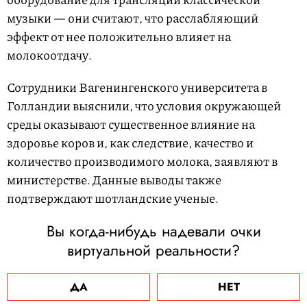
музыки — они считают, что расслабляющий
эффект от нее положительно влияет на
молокоотдачу.
Сотрудники Вагенингенского университета в
Голландии выяснили, что условия окружающей
среды оказывают существенное влияние на
здоровье коров и, как следствие, качество и
количество производимого молока, заявляют в
министерстве. Данные выводы также
подтверждают шотландские ученые.
Вы когда-нибудь надевали очки
виртуальной реальности?
ДА
НЕТ