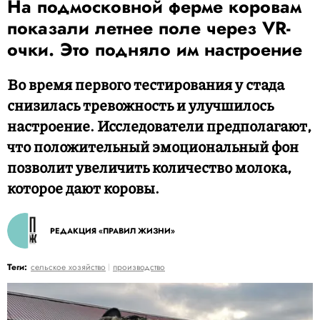
На подмосковной ферме коровам
показали летнее поле через VR-
очки. Это подняло им настроение
Во время первого тестирования у стада
снизилась тревожность и улучшилось
настроение. Исследователи предполагают,
что положительный эмоциональный фон
позволит увеличить количество молока,
которое дают коровы.
РЕДАКЦИЯ «ПРАВИЛ ЖИЗНИ»
Теги:
сельское хозяйство
производство