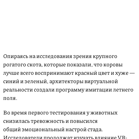
Опираясь на исследования зрения крупного
рогатого скота, которые показали, что коровы
лучше всего воспринимают красный цвет и хуже —
синий и зеленый, архитекторы виртуальной
реальности создали программу имитации летнего
поля.
Во время первого тестирования у животных
снизилась тревожность и повысился
общий эмоциональный настрой стада.
Исследователи продолжат изучать влияние VR-