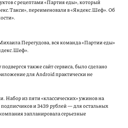
дуктов с рецептами «Партия еды», который
екс.Такси», переименовали в «Яндекс.Шеф». Об
ости».
 Михаила Перегудова, вся команда «Партии еды»
Яндекс.Шеф».
подвергся также сайт сервиса, было сделано
риложение для Android практически не
. Набор из пяти «классических» ужинов на
 подписчиков и 3439 рублей — для остальных
 компания запланировала серьезные