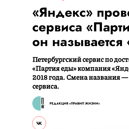
«Яндекс» пров
сервиса «Парт
он называется
Петербургский сервис по дос
«Партия еды» компания «Янде
2018 года. Смена названия —
сервиса.
РЕДАКЦИЯ «ПРАВИЛ ЖИЗНИ»