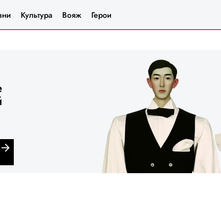
зни
Культура
Вояж
Герои