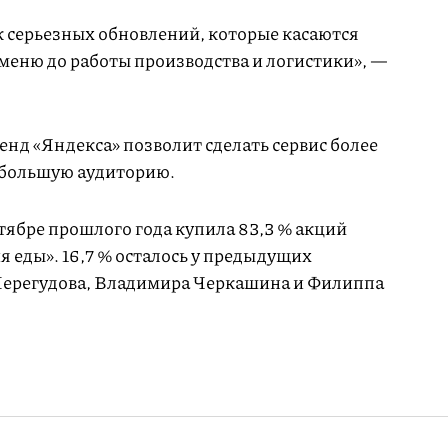
 серьезных обновлений, которые касаются
и меню до работы производства и логистики», —
енд «Яндекса» позволит сделать сервис более
о большую аудиторию.
тябре прошлого года купила 83,3 % акций
я еды». 16,7 % осталось у предыдущих
Перегудова, Владимира Черкашина и Филиппа