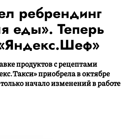
ел ребрендинг
ия еды». Теперь
 «Яндекс.Шеф»
тавке продуктов с рецептами
кс.Такси» приобрела в октябре
 только начало изменений в работе