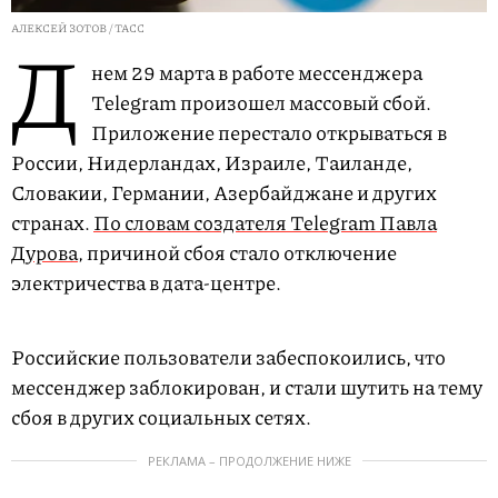
АЛЕКСЕЙ ЗОТОВ / ТАСС
Д
нем 29 марта в работе мессенджера
Telegram произошел массовый сбой.
Приложение перестало открываться в
России, Нидерландах, Израиле, Таиланде,
Словакии, Германии, Азербайджане и других
странах.
По словам создателя Telegram Павла
Дурова
, причиной сбоя стало отключение
электричества в дата-центре.
Российские пользователи забеспокоились, что
мессенджер заблокирован, и стали шутить на тему
сбоя в других социальных сетях.
РЕКЛАМА – ПРОДОЛЖЕНИЕ НИЖЕ