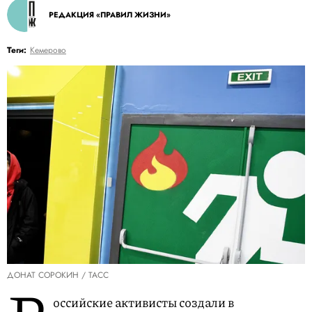
РЕДАКЦИЯ «ПРАВИЛ ЖИЗНИ»
Теги:
Кемерово
ДОНАТ СОРОКИН / ТАСС
оссийские активисты создали в