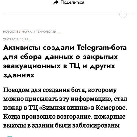
Поделиться
НОВОСТИ
НАУКА И ТЕХНОЛОГИИ
28.03.2018, 16:25
Активисты создали Telegram-бота
для сбора данных о закрытых
эвакуационных в ТЦ и других
зданиях
Поводом для создания бота, которому
можно присылать эту информацию, стал
пожар в ТЦ «Зимняя вишня» в Кемерове.
Когда произошло возгорание, пожарные
выходы в здании были заблокированы