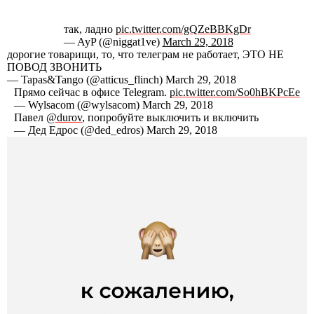
так, ладно
pic.twitter.com/gQZeBBKgDr
— AyP (@niggat1ve)
March 29, 2018
дорогие товарищи, то, что телеграм не работает, ЭТО НЕ
ПОВОД ЗВОНИТЬ
— Tapas&Tango (@atticus_flinch) March 29, 2018
Прямо сейчас в офисе Telegram.
pic.twitter.com/So0hBKPcEe
— Wylsacom (@wylsacom) March 29, 2018
Павел
@durov
, попробуйте выключить и включить
— Дед Едрос (@ded_edros) March 29, 2018