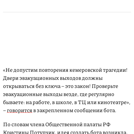
«Не допустим повторения кемеровской трагедии!
Двери эвакуационных выходов должны
открываться без ключа – это закон! Проверьте
эвакуационные выходы везде, где регулярно
бываете: на работе, в школе, в ТЦ или кинотеатре»,
–
говорится
в закрепленном сообщении бота.
По словам члена Общественной палаты РФ
Кристины Потупчик, идея создать бота возникла,