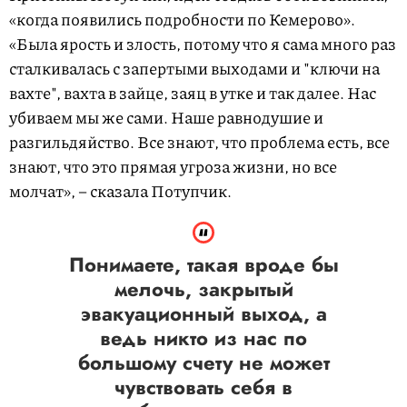
«когда появились подробности по Кемерово».
«Была ярость и злость, потому что я сама много раз
сталкивалась с запертыми выходами и "ключи на
вахте", вахта в зайце, заяц в утке и так далее. Нас
убиваем мы же сами. Наше равнодушие и
разгильдяйство. Все знают, что проблема есть, все
знают, что это прямая угроза жизни, но все
молчат», – сказала Потупчик.
Понимаете, такая вроде бы
мелочь, закрытый
эвакуационный выход, а
ведь никто из нас по
большому счету не может
чувствовать себя в