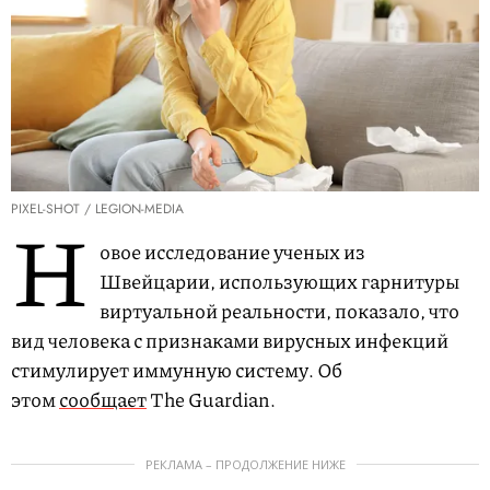
PIXEL-SHOT / LEGION-MEDIA
Н
овое исследование ученых из
Швейцарии, использующих гарнитуры
виртуальной реальности, показало, что
вид человека с признаками вирусных инфекций
стимулирует иммунную систему. Об
этом
сообщает
The Guardian.
РЕКЛАМА – ПРОДОЛЖЕНИЕ НИЖЕ