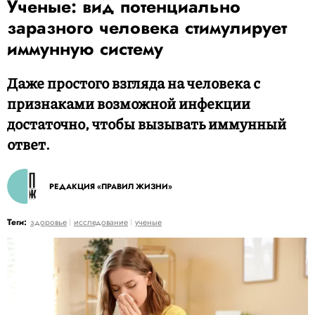
Ученые: вид потенциально
заразного человека стимулирует
иммунную систему
Даже простого взгляда на человека с
признаками возможной инфекции
достаточно, чтобы вызывать иммунный
ответ.
РЕДАКЦИЯ «ПРАВИЛ ЖИЗНИ»
Теги:
здоровье
исследование
ученые