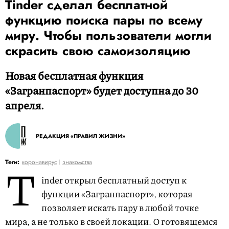
Tinder сделал бесплатной
функцию поиска пары по всему
миру. Чтобы пользователи могли
скрасить свою самоизоляцию
Новая бесплатная функция
«Загранпаспорт» будет доступна до 30
апреля.
РЕДАКЦИЯ «ПРАВИЛ ЖИЗНИ»
T
Теги:
коронавирус
знакомства
inder открыл бесплатный доступ к
функции «Загранпаспорт», которая
позволяет искать пару в любой точке
мира, а не только в своей локации. О готовящемся