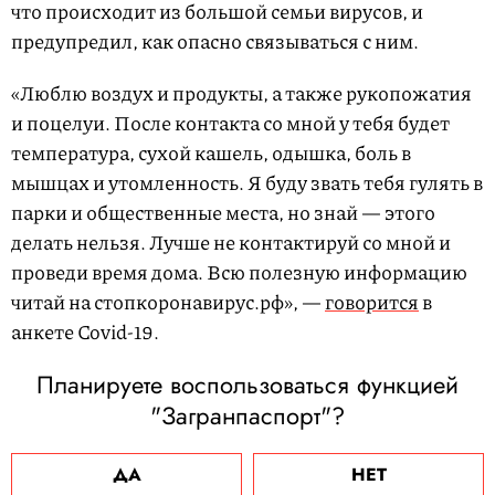
что происходит из большой семьи вирусов, и
предупредил, как опасно связываться с ним.
«Люблю воздух и продукты, а также рукопожатия
и поцелуи. После контакта со мной у тебя будет
температура, сухой кашель, одышка, боль в
мышцах и утомленность. Я буду звать тебя гулять в
парки и общественные места, но знай — этого
делать нельзя. Лучше не контактируй со мной и
проведи время дома. Всю полезную информацию
читай на стопкоронавирус.рф», —
говорится
в
анкете Covid-19.
Планируете воспользоваться функцией
"Загранпаспорт"?
ДА
НЕТ