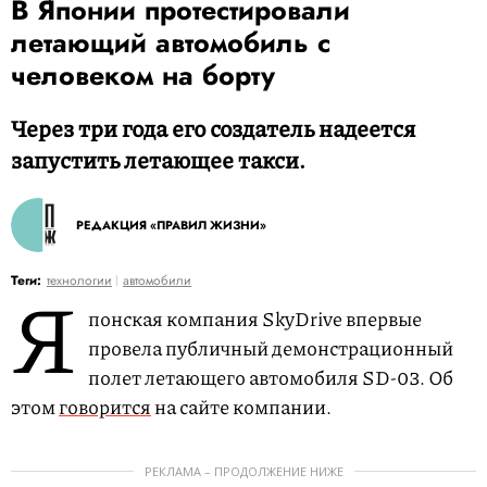
В Японии протестировали
летающий автомобиль с
человеком на борту
Через три года его создатель надеется
запустить летающее такси.
РЕДАКЦИЯ «ПРАВИЛ ЖИЗНИ»
Я
Теги:
технологии
автомобили
понская компания SkyDrive впервые
провела публичный демонстрационный
полет летающего автомобиля SD-03. Об
этом
говорится
на сайте компании.
РЕКЛАМА – ПРОДОЛЖЕНИЕ НИЖЕ