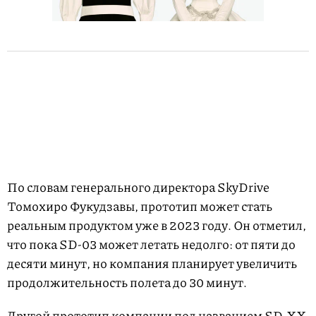
По словам генерального директора SkyDrive
Томохиро Фукудзавы, прототип может стать
реальным продуктом уже в 2023 году. Он отметил,
что пока SD-03 может летать недолго: от пяти до
десяти минут, но компания планирует увеличить
продолжительность полета до 30 минут.
Другой прототип компании под названием SD-XX