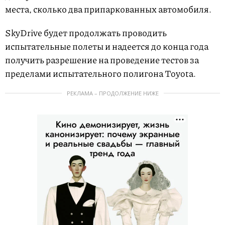
места, сколько два припаркованных автомобиля.
SkyDrive будет продолжать проводить
испытательные полеты и надеется до конца года
получить разрешение на проведение тестов за
пределами испытательного полигона Toyota.
РЕКЛАМА – ПРОДОЛЖЕНИЕ НИЖЕ