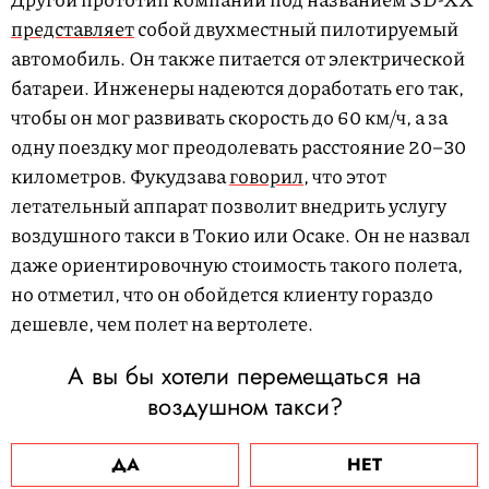
представляет
собой двухместный пилотируемый
автомобиль. Он также питается от электрической
батареи. Инженеры надеются доработать его так,
чтобы он мог развивать скорость до 60 км/ч, а за
одну поездку мог преодолевать расстояние 20–30
километров. Фукудзава
говорил
, что этот
летательный аппарат позволит внедрить услугу
воздушного такси в Токио или Осаке. Он не назвал
даже ориентировочную стоимость такого полета,
но отметил, что он обойдется клиенту гораздо
дешевле, чем полет на вертолете.
А вы бы хотели перемещаться на
воздушном такси?
ДА
НЕТ