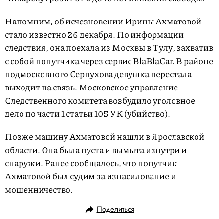
Напомним, об
исчезновении
Ирины Ахматовой
стало известно 26 декабря. По информации
следствия, она поехала из Москвы в Тулу, захватив
с собой попутчика через сервис BlaBlaCar. В районе
подмосковного Серпухова девушка перестала
выходит на связь. Московское управление
Следственного комитета возбудило уголовное
дело по части 1 статьи 105 УК (убийство).
Позже машину Ахматовой нашли в Ярославской
области. Она была пуста и вымыта изнутри и
снаружи. Ранее сообщалось, что попутчик
Ахматовой был судим за изнасилование и
мошенничество.
Поделиться