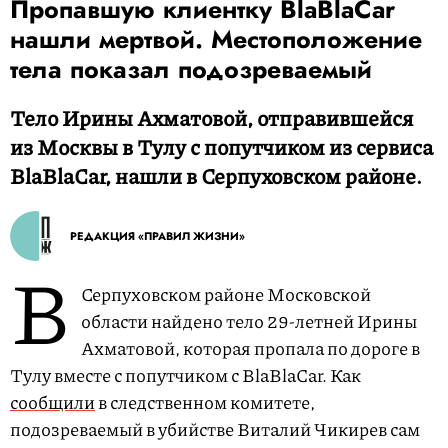
Пропавшую клиентку BlaBlaCar
нашли мертвой. Местоположение
тела показал подозреваемый
Тело Ирины Ахматовой, отправившейся
из Москвы в Тулу с попутчиком из сервиса
BlaBlaCar, нашли в Серпуховском районе.
РЕДАКЦИЯ «ПРАВИЛ ЖИЗНИ»
В
Серпуховском районе Московской
области найдено тело 29-летней Ирины
Ахматовой, которая пропала по дороге в
Тулу вместе с попутчиком с BlaBlaCar. Как
сообщили
в следственном комитете,
подозреваемый в убийстве Виталий Чикирев сам