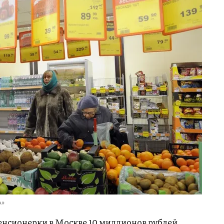
А»
енсионерки в Москве 10 миллионов рублей,