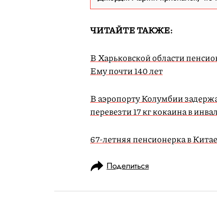
ЧИТАЙТЕ ТАКЖЕ:
В Харьковской области пенсион
Ему почти 140 лет
В аэропорту Колумбии задержа
перевезти 17 кг кокаина в инв
67-летняя пенсионерка в Китае
Поделиться