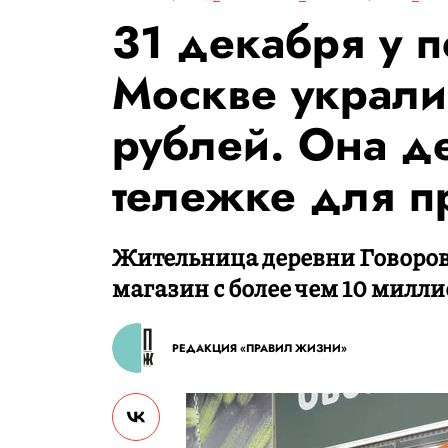
31 декабря у 
Москве украли
рублей. Она д
тележке для п
Жительница деревни Говоров
магазин с более чем 10 милл
РЕДАКЦИЯ «ПРАВИЛ ЖИЗНИ»