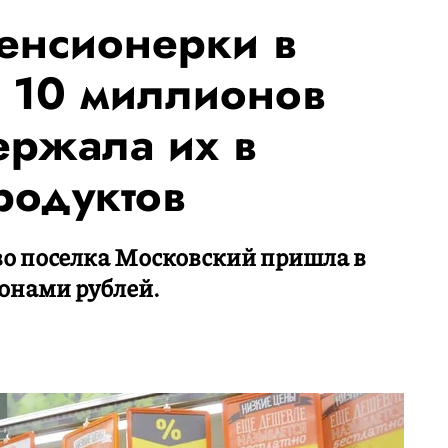
пенсионерки в
 10 миллионов
ержала их в
родуктов
о поселка Московский пришла в
ионами рублей.