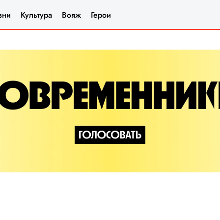
зни
Культура
Вояж
Герои