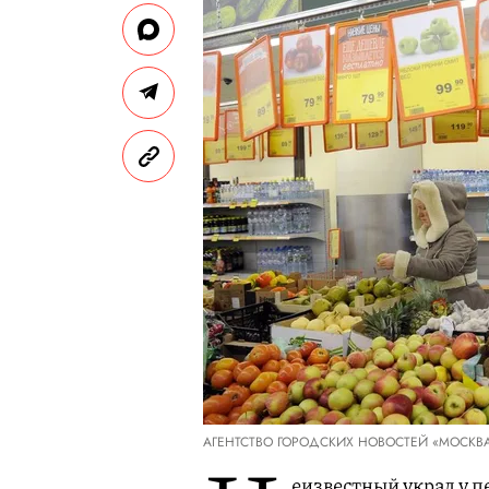
АГЕНТСТВО ГОРОДСКИХ НОВОСТЕЙ «МОСКВ
еизвестный украл у п