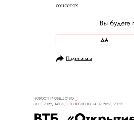
соцсетях.
Вы будете 
ДА
Поделиться
НОВОСТИ
ОБЩЕСТВО
01.03.2022, 14:08
ОБНОВЛЕНО
14.02.2026, 20:52
ВТБ, «Открыти
Новикомбанк н