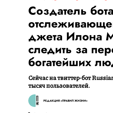
Создатель бота
отслеживающе
джета Илона Ма
следить за пе
богатейших лю
Сейчас на твиттер-бот Russia
тысяч пользователей.
РЕДАКЦИЯ «ПРАВИЛ ЖИЗНИ»