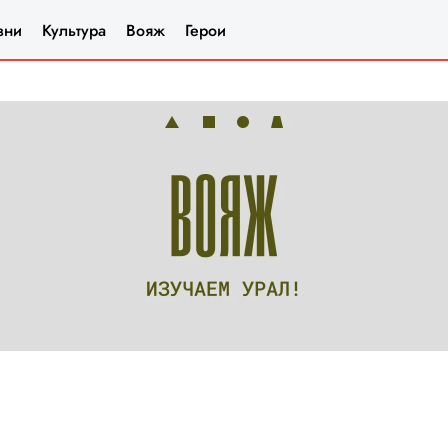
зни
Культура
Вояж
Герои