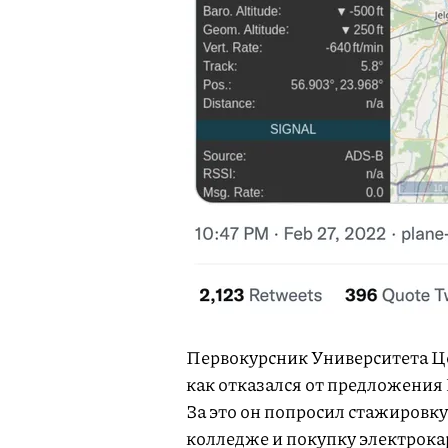
Первокурсник Университета Це
как отказался от предложения 
За это он попросил стажировку 
колледже и покупку электрокар