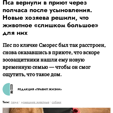
Пса вернули в приют через
полчаса после усыновления.
Новые хозяева решили, что
животное «слишком большое»
для них
Пес по кличке Сморес был так расстроен,
снова оказавшись в приюте, что вскоре
зоозащитники нашли ему новую
временную семью — чтобы он смог
ощутить, что такое дом.
РЕДАКЦИЯ «ПРАВИЛ ЖИЗНИ»
Теги:
люди
домашние животные
собаки