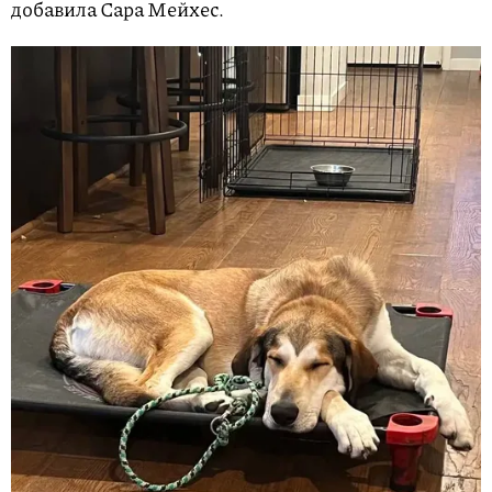
добавила Сара Мейхес.