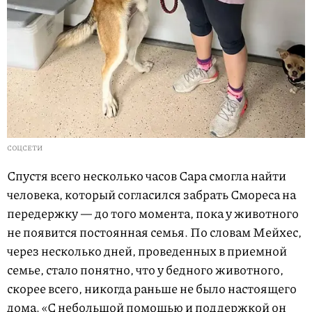
СОЦСЕТИ
Спустя всего несколько часов Сара смогла найти
человека, который согласился забрать Смореса на
передержку — до того момента, пока у животного
не появится постоянная семья. По словам Мейхес,
через несколько дней, проведенных в приемной
семье, стало понятно, что у бедного животного,
скорее всего, никогда раньше не было настоящего
дома. «С небольшой помощью и поддержкой он