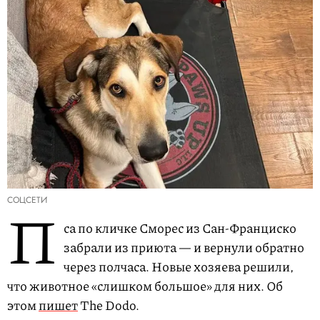
СОЦСЕТИ
П
са по кличке Сморес из Сан-Франциско
забрали из приюта — и вернули обратно
через полчаса. Новые хозяева решили,
что животное «слишком большое» для них. Об
этом
пишет
The Dodo.