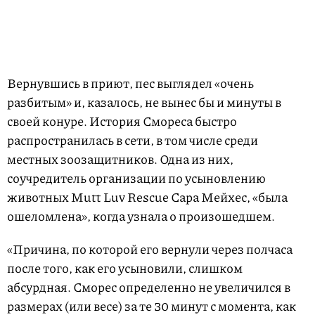
Вернувшись в приют, пес выглядел «очень
разбитым» и, казалось, не вынес бы и минуты в
своей конуре. История Смореса быстро
распространилась в сети, в том числе среди
местных зоозащитников. Одна из них,
соучредитель организации по усыновлению
животных Mutt Luv Rescue Сара Мейхес, «была
ошеломлена», когда узнала о произошедшем.
«Причина, по которой его вернули через полчаса
после того, как его усыновили, слишком
абсурдная. Сморес определенно не увеличился в
размерах (или весе) за те 30 минут с момента, как