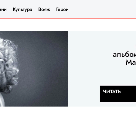
зни
Культура
Вояж
Герои