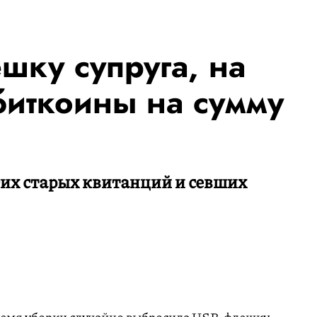
шку супруга, на
биткоины на сумму
гих старых квитанций и севших