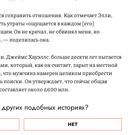
ся сохранить отношения. Как отмечает Элли,
сть утраты «ощущается в каждом [его]
щим.Он не кричал, не обвинял меня, но
», — поделилась она.
, Джеймс Хауэллс, больше десяти лет пытается
ми, который, как он считает, зарыт на местной
о
, что мужчина намерен целиком приобрести
ь поиски. Он утверждает, что сейчас общая
составляет около £600 млн.
 других подобных историях?
НЕТ