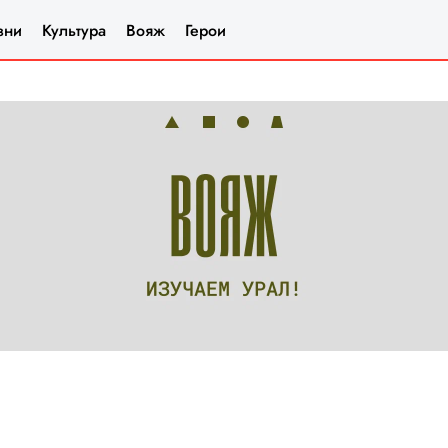
зни
Культура
Вояж
Герои