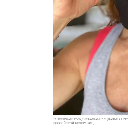
JENNIFERANISTON/INSTAGRAM (СОЦИАЛЬНАЯ С
РОССИЙСКОЙ ФЕДЕРАЦИИ)