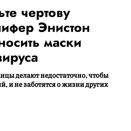
те чертову
ифер Энистон
носить маски
вируса
анцы делают недостаточно, чтобы
, и не заботятся о жизни других