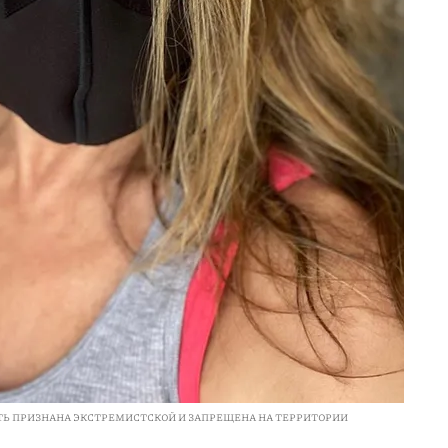
ЕТЬ ПРИЗНАНА ЭКСТРЕМИСТСКОЙ И ЗАПРЕЩЕНА НА ТЕРРИТОРИИ