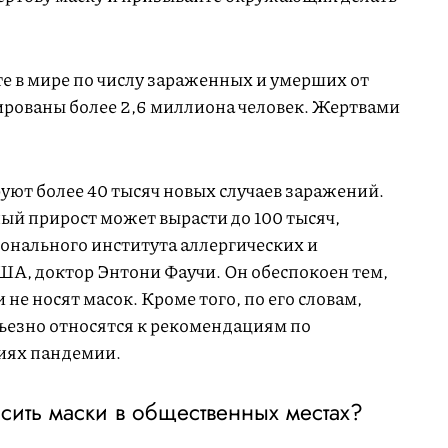
е в мире по числу зараженных и умерших от
ированы более 2,6 миллиона человек. Жертвами
ют более 40 тысяч новых случаев заражений.
ый прирост может вырасти до 100 тысяч,
нального института аллергических и
А, доктор Энтони Фаучи. Он обеспокоен тем,
не носят масок. Кроме того, по его словам,
ьезно относятся к рекомендациям по
иях пандемии.
сить маски в общественных местах?