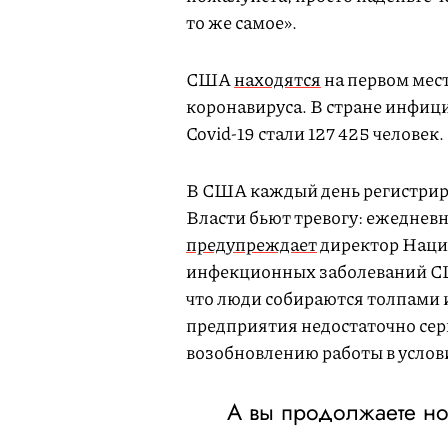
то же самое».
США
находятся
на первом мест
коронавируса. В стране инфиц
Covid-19 стали 127 425 человек.
В США каждый день регистриру
Власти бьют тревогу: ежедневн
предупреждает
директор Нацио
инфекционных заболеваний СШ
что люди собираются толпами и 
предприятия недостаточно сер
возобновлению работы в услов
А вы продолжаете но