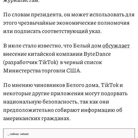
По словам президента, он может использовать для
этого чрезвычайные экономические полномочия
или подписать соответствующий указ.
В июле стало известно, что Белый дом
обсуждает
внесение китайской компании ByteDance
(разработчик TikTok) в черный список
Министерства торговли США.
По мнению чиновников Белого дома, TikTok и
некоторые другие приложения могут подорвать
национальную безопасность, так как они
предположительно собирают информацию об
американских гражданах.
сейчас читают