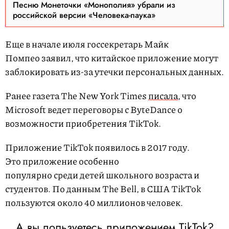
Песню Монеточки «Монополия» убрали из
российской версии «Человека-паука»
Еще в начале июля госсекретарь Майк
Помпео заявил, что китайское приложение могут
заблокировать из-за утечки персональных данных.
Ранее газета The New York Times
писала
, что
Microsoft ведет переговоры с ByteDance о
возможности приобретения TikTok.
Приложение TikTok появилось в 2017 году.
Это приложение особенно
популярно среди детей школьного возраста и
студентов. По данным The Bell, в США TikTok
пользуются около 40 миллионов человек.
А вы пользуетесь приложением TikTok?