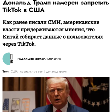
Дональд Трамп намерен запретить
TikTok в США
Как ранее писали СМИ, американские
власти придерживаются мнения, что
Китай собирает данные о пользователях
через TikTok.
РЕДАКЦИЯ «ПРАВИЛ ЖИЗНИ»
Теги:
США
социальные сети
дональд трамп