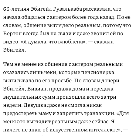
66-летняя Эбигейл Рувалькаба рассказала, что
начала общаться с актером более года назад. По ее
словам, общение выглядело реальным, потому что
Бертон всегда был на связи и даже звонил ей по
видео. «Я думала, что влюблена», — сказала
Эбигейл.
Тем не менее из общения с актером реальными
оказались лишь чеки, которые пенсионерка
выписывала по его просьбе. По словам дочери
Эбигейл, Вивиан, продажа дома и передача
внушительных сумм произошли всего за три
недели. Девушка даже не смогла никак
предостеречь маму и запретить транзакции. «Для
меня это выглядит реальным даже сейчас. Я
ничего не знаю об искусственном интеллекте», —