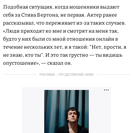
Подобная ситуация, когда мошенники выдают
себя за Стива Бертона, не первая. Актер ранее
рассказывал, что переживает из-за таких случаев.
«Люди приходят ко мне и смотрят на меня так,
будто у них были со мной отношения онлайн в
течение нескольких лет, и я такой: "Нет, прости, я
не знаю, кто ты". И это так грустно — ты видишь
опустошение», — сказал он.
РЕКЛАМА – ПРОДОЛЖЕНИЕ НИЖЕ