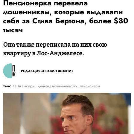
Пенсионерка перевела
мошенникам, которые выдавали
себя за Стива Бертона, более $80
тысяч
Она также переписала на них свою
квартиру в Лос-Анджелесе.
РЕДАКЦИЯ «ПРАВИЛ ЖИЗНИ»
Теги:
США
актеры
деньги
мошенничество
пенсионеры