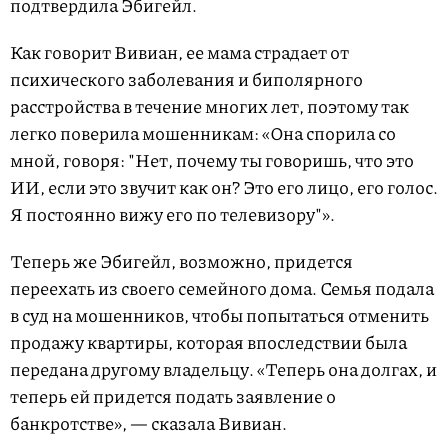
подтвердила Эбигейл.
Как говорит Вивиан, ее мама страдает от
психического заболевания и биполярного
расстройства в течение многих лет, поэтому так
легко поверила мошенникам: «Она спорила со
мной, говоря: "Нет, почему ты говоришь, что это
ИИ, если это звучит как он? Это его лицо, его голос.
Я постоянно вижу его по телевизору"».
Теперь же Эбигейл, возможно, придется
переехать из своего семейного дома. Семья подала
в суд на мошенников, чтобы попытаться отменить
продажу квартиры, которая впоследствии была
передана другому владельцу. «Теперь она долгах, и
теперь ей придется подать заявление о
банкротстве», — сказала Вивиан.