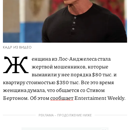
КАДР ИЗ ВИДЕО
Ж
енщина из Лос-Анджелеса стала
жертвой мошенников, которые
выманили у нее порядка $80 тыс. и
квартиру стоимостью $350 тыс. Все это время
женщина думала, что общается со Стивом
Бертоном. Об этом
сообщает
Entertaiment Weekly.
РЕКЛАМА – ПРОДОЛЖЕНИЕ НИЖЕ