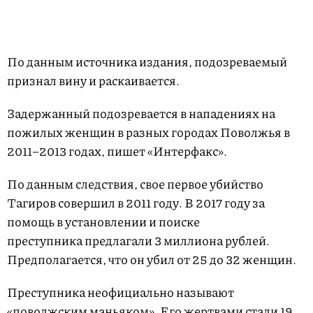
По данным источника издания, подозреваемый
признал вину и раскаивается.
Задержанный подозревается в нападениях на
пожилых женщин в разных городах Поволжья в
2011–2013 годах, пишет «Интерфакс».
По данным следствия, свое первое убийство
Тагиров совершил в 2011 году. В 2017 году за
помощь в установлении и поиске
преступника предлагали 3 миллиона рублей.
Предполагается, что он убил от 25 до 32 женщин.
Преступника неофициально называют
«поволжским маньяком». Его жертвами стали 19