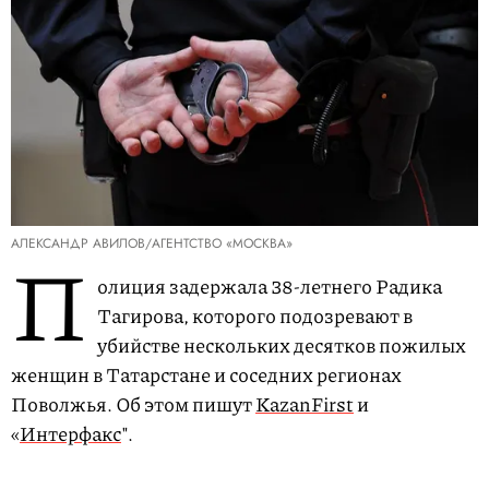
АЛЕКСАНДР АВИЛОВ/АГЕНТСТВО «МОСКВА»
П
олиция задержала 38-летнего Радика
Тагирова, которого подозревают в
убийстве нескольких десятков пожилых
женщин в Татарстане и соседних регионах
Поволжья. Об этом пишут
KazanFirst
и
«
Интерфакс
".