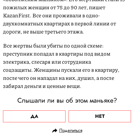
пожилых женщин от 75 до 90 лет, пишет
KazanFirst. Все они проживали в одно-
двухкомнатных квартирах в первой линии от
дороги, не выше третьего этажа.
Все жертвы были убиты по одной схеме:
преступник попадал в квартиры под видом
электрика, слесаря или сотрудника
соцзащиты. Женщины пускали его в квартиру,
после чего он нападал на них, душил, а после
забирал деньги и ценные вещи.
Слышали ли вы об этом маньяке?
ДА
НЕТ
Поделиться