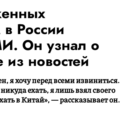
женных
 в России
МИ. Он узнал о
 из новостей
н, я хочу перед всеми извиниться.
никуда ехать, я лишь взял своего
хать в Китай», — рассказывает он.