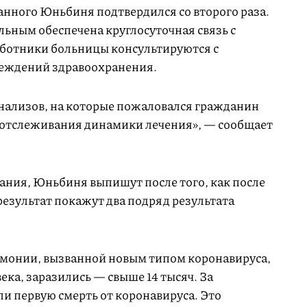
анного Юньбиня подтвердился со второго раза.
льным обеспечена круглосуточная связь с
аботники больницы консультируются с
реждений здравоохранения.
анализов, на которые пожаловался гражданин
 отслеживания динамики лечения», — сообщает
ния, Юньбиня выпишут после того, как после
езультат покажут два подряд результата
вмонии, вызванной новым типом коронавируса,
ека, заразились — свыше 14 тысяч. За
и первую смерть от коронавируса. Это