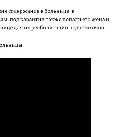
ия содержания в больнице, в
вам, под карантин также попали его жена и
ьнице для их реабилитации недостаточно.
больницы.