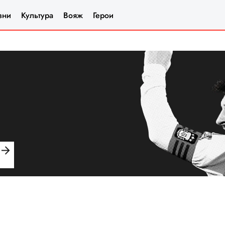
зни
Культура
Вояж
Герои