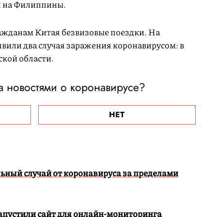
я на Филиппины.
ажданам Китая безвизовые поездки. На
явили два случая заражения коронавирусом: в
ской области.
а новостями о коронавирусе?
НЕТ
ьный случай от коронавируса за пределами
пустили сайт для онлайн-мониторинга