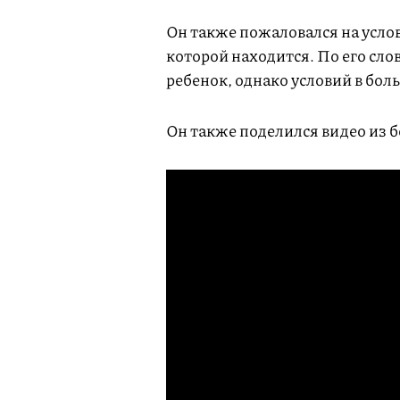
Он также пожаловался на услов
которой находится. По его сло
ребенок, однако условий в бол
Он также поделился видео из 