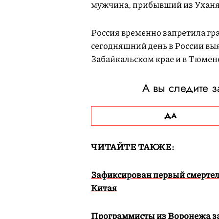
мужчина, прибывший из Ухан
Россия временно запретила гр
сегодняшний день в России вы
Забайкальском крае и в Тюмен
А вы следите з
ДА
ЧИТАЙТЕ ТАКЖЕ:
Зафиксирован первый смертел
Китая
Программисты из Воронежа за