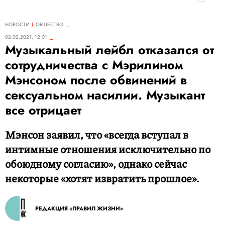
НОВОСТИ
ОБЩЕСТВО
02.02.2021, 12:01
Музыкальный лейбл отказался от
сотрудничества с Мэрилином
Мэнсоном после обвинений в
сексуальном насилии. Музыкант
все отрицает
Мэнсон заявил, что «всегда вступал в
интимные отношения исключительно по
обоюдному согласию», однако сейчас
некоторые «хотят извратить прошлое».
РЕДАКЦИЯ «ПРАВИЛ ЖИЗНИ»