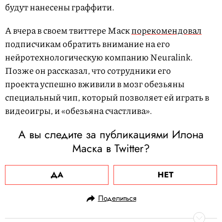
будут нанесены граффити.
А вчера в своем твиттере Маск
порекомендовал
подписчикам обратить внимание на его
нейротехнологическую компанию Neuralink.
Позже он рассказал, что сотрудники его
проекта успешно вживили в мозг обезьяны
специальный чип, который позволяет ей играть в
видеоигры, и «обезьяна счастлива».
А вы следите за публикациями Илона
Маска в Twitter?
ДА
НЕТ
Поделиться