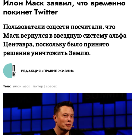
Илон Маск заявил, что временно
покинет Twitter
Пользователи соцсети посчитали, что
Маск вернулся в звездную систему альфа
Центавра, поскольку было принято
решение уничтожить Землю.
РЕДАКЦИЯ «ПРАВИЛ ЖИЗНИ»
Теги:
илон маск
твиттер
spacex