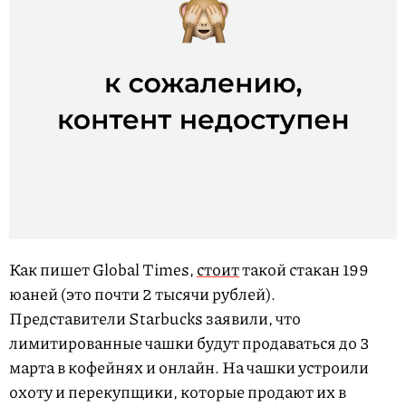
Как пишет Global Times,
стоит
такой стакан 199
юаней (это почти 2 тысячи рублей).
Представители Starbucks заявили, что
лимитированные чашки будут продаваться до 3
марта в кофейнях и онлайн. На чашки устроили
охоту и перекупщики, которые продают их в