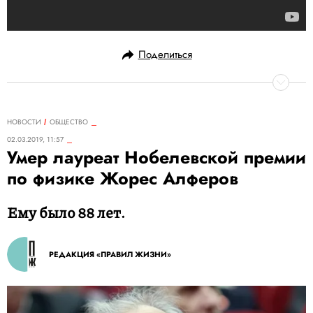
Поделиться
НОВОСТИ
ОБЩЕСТВО
02.03.2019, 11:57
Умер лауреат Нобелевской премии
по физике Жорес Алферов
Ему было 88 лет.
РЕДАКЦИЯ «ПРАВИЛ ЖИЗНИ»