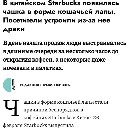
В китайском Starbucks появилась
чашка в форме кошачьей лапы.
Посетители устроили из-за нее
драки
В день начала продаж люди выстраивались
в длинные очереди за несколько часов до
открытия кофеен, а некоторые даже
ночевали в палатках.
РЕДАКЦИЯ «ПРАВИЛ ЖИЗНИ»
Ч
ашки в форме кошачьей лапы стали
причиной беспорядков в
кофейнях Starbucks в Китае. 26
февраля Starbucks выпустила