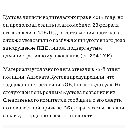
Кустова лишили водительских прав в 2019 году, но
он продолжал ездить на автомобиле. 23 февраля
его вызвали в ГИБДД для составления протокола,
а также уведомили о возбуждении уголовного дела
за нарушение ПДД лицом, подвергнутым
административному наказанию (ст. 264.1 УК).
Материалы уголовного дела отвезли в 75-й отдел
полиции. Адвоката Кустова предупредили, что
задержанного оставили в ОВД но ночь до суда. На
следующей день родным Кустова позвонили из
Следственного комитета и сообщили о его смерти
по неизвестной причине. 26 февраля семье выдали
справку о сердечной недостаточности.