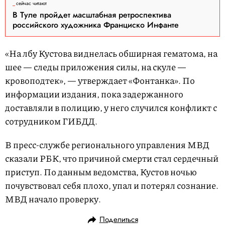
сейчас читают
В Туле пройдет масштабная ретроспектива
российского художника Франциско Инфанте
«На лбу Кустова виднелась обширная гематома, на
шее — следы приложения силы, на скуле —
кровоподтек», — утверждает «Фонтанка». По
информации издания, пока задержанного
доставляли в полицию, у него случился конфликт с
сотрудником ГИБДД.
В пресс-службе регионального управления МВД
сказали РБК, что причиной смерти стал сердечный
приступ. По данным ведомства, Кустов ночью
почувствовал себя плохо, упал и потерял сознание.
МВД начало проверку.
Поделиться