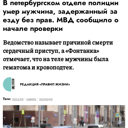
В петербургском отделе полиции
умер мужчина, задержанный за
езду без прав. МВД сообщило о
начале проверки
Ведомство называет причиной смерти
сердечный приступ, а «Фонтанка»
отмечает, что на теле мужчины была
гематома и кровоподтек.
РЕДАКЦИЯ «ПРАВИЛ ЖИЗНИ»
Теги:
россия
смерть
полиция