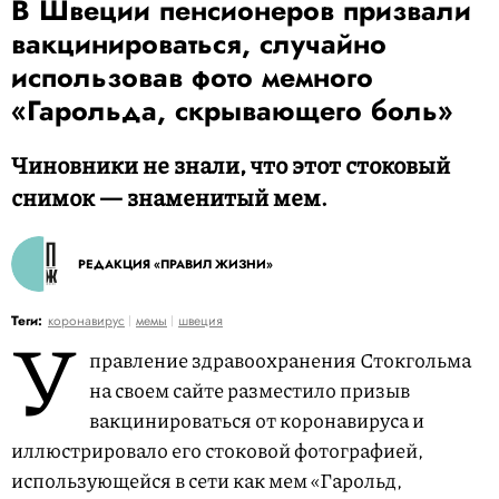
В Швеции пенсионеров призвали
вакцинироваться, случайно
использовав фото мемного
«Гарольда, скрывающего боль»
Чиновники не знали, что этот стоковый
снимок — знаменитый мем.
РЕДАКЦИЯ «ПРАВИЛ ЖИЗНИ»
У
Теги:
коронавирус
мемы
швеция
правление здравоохранения Стокгольма
на своем сайте разместило призыв
вакцинироваться от коронавируса и
иллюстрировало его стоковой фотографией,
использующейся в сети как мем «Гарольд,