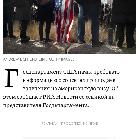
ANDREW LICHTENSTEIN / GETTY IMAGES
Г
осдепартамент США начал требовать
информацию о соцсетях при подаче
заявления на американскую визу. Об
этом
сообщает
РИА Новости со ссылкой на
представителя Госдепартамента.
РЕКЛАМА – ПРОДОЛЖЕНИЕ НИЖЕ