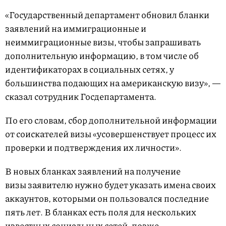
«Государственный департамент обновил бланки
заявлений на иммиграционные и
неиммиграционные визы, чтобы запрашивать
дополнительную информацию, в том числе об
идентификаторах в социальных сетях, у
большинства подающих на американскую визу», —
сказал сотрудник Госдепартамента.
По его словам, сбор дополнительной информации
от соискателей визы «усовершенствует процесс их
проверки и подтверждения их личности».
В новых бланках заявлений на получение
визы заявителю нужно будет указать имена своих
аккаунтов, которыми он пользовался последние
пять лет. В бланках есть поля для нескольких
известных социальных сетей, позже