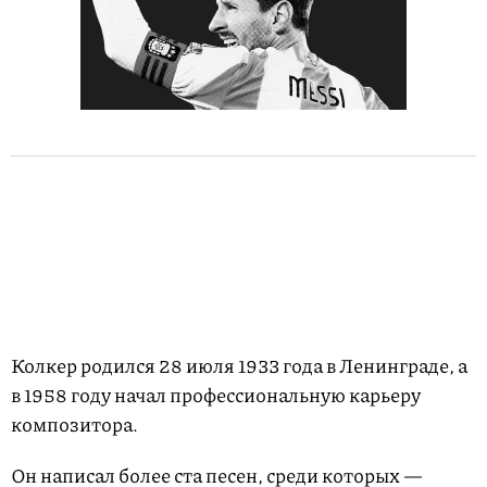
Колкер родился 28 июля 1933 года в Ленинграде, а
в 1958 году начал профессиональную карьеру
композитора.
Он написал более ста песен, среди которых —