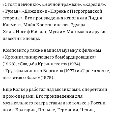
«Стоят девчонки», «Ночной трамвай», «Карелия»,
«Туман», «Дождик» и «Парень с Петроградской
стороны». Его произведения исполняли Лидия
Клемент, Майя Кристалинская, Эдуард
Хиль, Иосиф Кобзон, Муслим Магомаев и другие
известные певцы.
Композитор также написал музыку к фильмам
«Хроника пикирующего бомбардировщика»
(1968), «Свадьба Кречинского» (1974),
«Труффальдино из Бергамо» (1977) и «Трое в лодке,
не считая собаки» (1979).
Еще Колкер работал над мюзиклами, опереттами
и рок-операми. Его произведения для
музыкального театра ставили не только в России,
но и в Болгарии, Польше, Германии, Чехии,