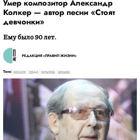
Умер композитор Александр
Колкер — автор песни «Стоят
девчонки»
Ему было 90 лет.
РЕДАКЦИЯ «ПРАВИЛ ЖИЗНИ»
Теги:
россия
люди
культура
музыка